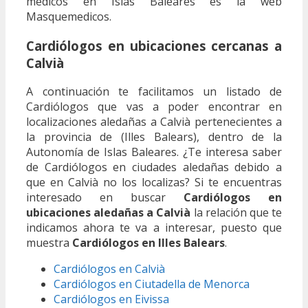
médicos en Islas Baleares es la web
Masquemedicos.
Cardiólogos en ubicaciones cercanas a
Calvià
A continuación te facilitamos un listado de
Cardiólogos que vas a poder encontrar en
localizaciones aledañas a Calvià pertenecientes a
la provincia de (Illes Balears), dentro de la
Autonomía de Islas Baleares. ¿Te interesa saber
de Cardiólogos en ciudades aledañas debido a
que en Calvià no los localizas? Si te encuentras
interesado en buscar
Cardiólogos en
ubicaciones aledañas a Calvià
la relación que te
indicamos ahora te va a interesar, puesto que
muestra
Cardiólogos en Illes Balears
.
Cardiólogos en Calvià
Cardiólogos en Ciutadella de Menorca
Cardiólogos en Eivissa