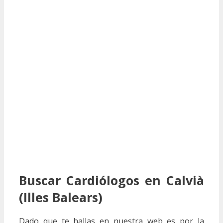
Buscar Cardiólogos en Calvià
(Illes Balears)
Dado que te hallas en nuestra web es por la