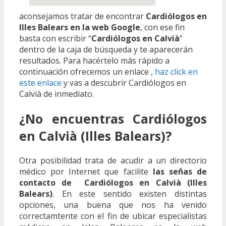
aconsejamos tratar de encontrar
Cardiólogos en
Illes Balears en la web Google
, con ese fin
basta con escribir “
Cardiólogos en Calvià
”
dentro de la caja de búsqueda y te aparecerán
resultados. Para hacértelo más rápido a
continuación ofrecemos un enlace ,
haz click en
este enlace
y vas a descubrir Cardiólogos en
Calvià de inmediato.
¿No encuentras Cardiólogos
en Calvià (Illes Balears)?
Otra posibilidad trata de acudir a un directorio
médico por Internet que facilite
las señas de
contacto de Cardiólogos en Calvià (Illes
Balears)
. En este sentido existen distintas
opciones, una buena que nos ha venido
correctamtente con el fin de ubicar especialistas