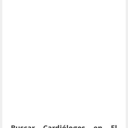
Buscar Cardiólogos en El