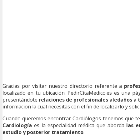
Gracias por visitar nuestro directorio referente a
profe
localizado en tu ubicación. PedirCitaMedico.es es una pág
presentándote
relaciones de profesionales aledaños a t
información la cual necesitas con el fin de localizarlo y solic
Cuando queremos encontrar Cardiólogos tenemos que tener
Cardiología
es la especialidad médica que aborda
las e
estudio y posterior tratamiento
.