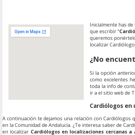
Inicialmente has de
que escribir “
Cardió
queremos ponértelo
localizar Cardiólog
¿No encuentr
Si la opción anteri
como excelentes h
toda la info de cont
ir a el sitio web de
Cardiólogos en 
A continuación te dejamos una relación con Cardiólogos que
en la Comunidad de Andalucía. ¿Te interesa saber de Card
en localizar
Cardiólogos en localizaciones cercanas a 