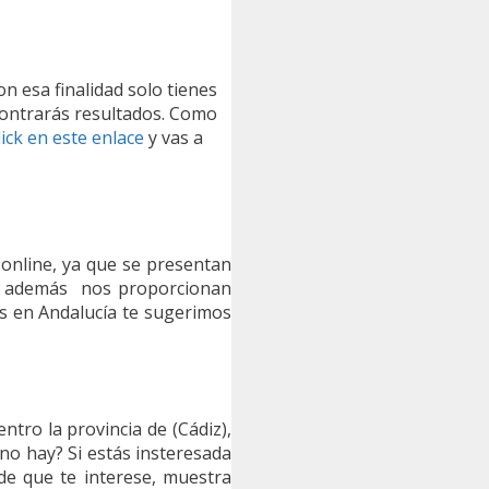
con esa finalidad solo tienes
contrarás resultados. Como
lick en este enlace
y vas a
 online, ya que se presentan
s, además nos proporcionan
les en Andalucía te sugerimos
tro la provincia de (Cádiz),
no hay? Si estás insteresada
de que te interese, muestra