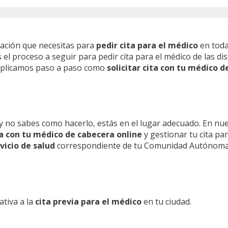
mación que necesitas para
pedir cita para el médico
en toda
l proceso a seguir para pedir cita para el médico de las dis
 explicamos paso a paso como
solicitar cita con tu médico d
y no sabes como hacerlo, estás en el lugar adecuado. En nu
ita con tu médico de cabecera online
y gestionar tu cita pa
vicio de salud
correspondiente de tu Comunidad Autónoma
ativa a la
cita previa para el médico
en tu ciudad.