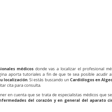
sionales médicos
donde vas a localizar el profesional mé
ina aporta tutoriales a fin de que te sea posible acudir al
u localización
. Si estás buscando un
Cardiólogos en Algec
itar cita para consulta.
 en cuenta que se trata de especialistas médicos que se d
nfermedades del corazón y en general del aparato cir