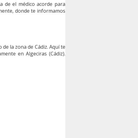
ta de el médico acorde para
damente, donde te informamos
 de la zona de Cádiz. Aquí te
ente en Algeciras (Cádiz).