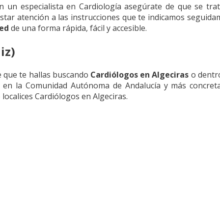
on un especialista en Cardiología asegúrate de que se tra
restar atención a las instrucciones que te indicamos segui
red
de una forma rápida, fácil y accesible.
iz)
de que te hallas buscando
Cardiólogos en Algeciras
o dentro
en la Comunidad Autónoma de Andalucía y más concretam
localices Cardiólogos en Algeciras.