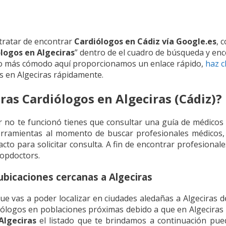
 tratar de encontrar
Cardiólogos en Cádiz vía Google.es
, 
logos en Algeciras
” dentro de el cuadro de búsqueda y en
 más cómodo aquí proporcionamos un enlace rápido,
haz c
os en Algeciras rápidamente.
as Cardiólogos en Algeciras (Cádiz)?
or no te funcionó tienes que consultar una guía de médicos
erramientas al momento de buscar profesionales médico
acto para solicitar consulta. A fin de encontrar profesiona
 Topdoctors.
ubicaciones cercanas a Algeciras
 vas a poder localizar en ciudades aledañas a Algeciras den
iólogos en poblaciones próximas debido a que en Algeciras 
Algeciras
el listado que te brindamos a continuación pue