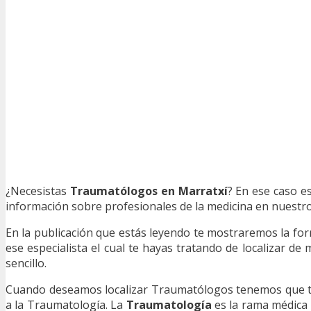
¿Necesistas
Traumatólogos en Marratxí
? En ese caso e
información sobre profesionales de la medicina en nuestro 
En la publicación que estás leyendo te mostraremos la f
ese especialista el cual te hayas tratando de localizar de
sencillo.
Cuando deseamos localizar Traumatólogos tenemos que ten
a la Traumatología. La
Traumatología
es la rama médica 