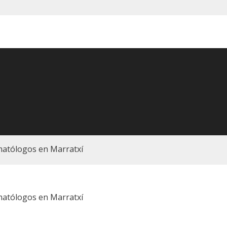
atólogos en Marratxí
atólogos en Marratxí