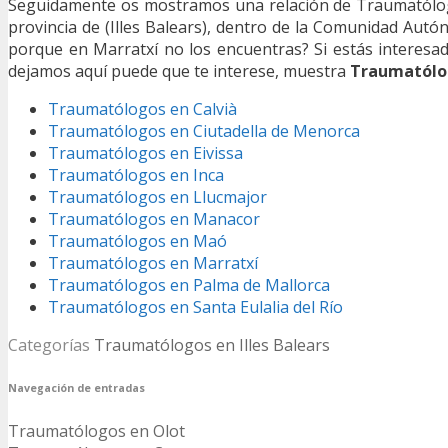
Seguidamente os mostramos una relación de Traumatólogos
provincia de (Illes Balears), dentro de la Comunidad Aut
porque en Marratxí no los encuentras? Si estás interes
dejamos aquí puede que te interese, muestra
Traumatólog
Traumatólogos en Calvià
Traumatólogos en Ciutadella de Menorca
Traumatólogos en Eivissa
Traumatólogos en Inca
Traumatólogos en Llucmajor
Traumatólogos en Manacor
Traumatólogos en Maó
Traumatólogos en Marratxí
Traumatólogos en Palma de Mallorca
Traumatólogos en Santa Eulalia del Río
Categorías
Traumatólogos en Illes Balears
Navegación de entradas
Traumatólogos en Olot