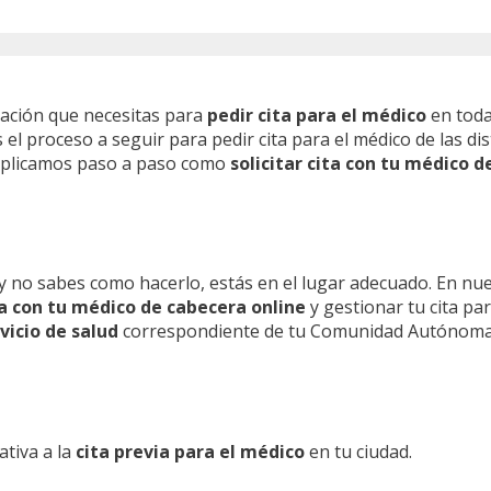
mación que necesitas para
pedir cita para el médico
en toda
l proceso a seguir para pedir cita para el médico de las dis
 explicamos paso a paso como
solicitar cita con tu médico d
y no sabes como hacerlo, estás en el lugar adecuado. En nu
ita con tu médico de cabecera online
y gestionar tu cita pa
vicio de salud
correspondiente de tu Comunidad Autónoma
ativa a la
cita previa para el médico
en tu ciudad.