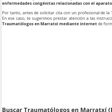
enfermedades congénitas relacionadas con el aparat
Por tanto, antes de solicitar cita con un profesional de 
En ese caso, te sugerimos prestar atención a las instru
Traumatólogos en Marratxí mediante internet
de forma
Buscar Traumatólogos en Marratxí (I