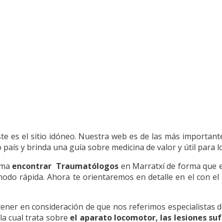
ste es el sitio idóneo. Nuestra web es de las más important
país y brinda una guía sobre medicina de valor y útil para l
orma
encontrar Traumatólogos
en Marratxí de forma que es
 modo rápida. Ahora te orientaremos en detalle en el con el
er en consideración de que nos referimos especialistas de
la cual trata sobre
el aparato locomotor, las lesiones suf