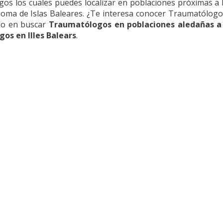
 los cuales puedes localizar en poblaciones próximas a M
ónoma de Islas Baleares. ¿Te interesa conocer Traumatólogo
ado en buscar
Traumatólogos en poblaciones aledañas a
os en Illes Balears
.