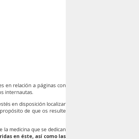
es en relación a páginas con
os internautas.
tés en disposición localizar
 propósito de que os resulte
 la medicina que se dedican
ridas en éste, así como las