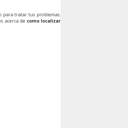
o para tratar tus problemas.
os acerca de
como localizar