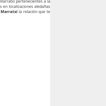
arratxí pertenecientes a la
s en localizaciones aledañas
 Marratxí
la relación que te