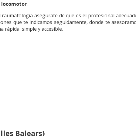
o locomotor
.
la Traumatología asegúrate de que es el profesional adecuad
cciones que te indicamos seguidamente, donde te asesoram
 rápida, simple y accesible.
lles Balears)