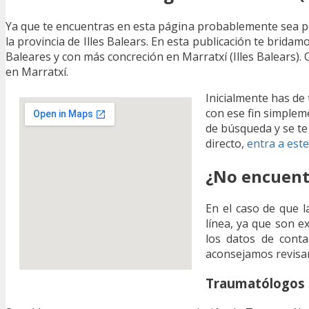
Ya que te encuentras en esta página probablemente sea p
la provincia de Illes Balears. En esta publicación te bridam
Baleares y con más concreción en Marratxí (Illes Balears
en Marratxí.
Inicialmente has de
con ese fin simpleme
de búsqueda y se t
directo,
entra a este
¿No encuentr
En el caso de que l
línea, ya que son e
los datos de contac
aconsejamos revisar 
Traumatólogos e