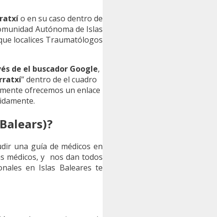
ratxí
o en su caso dentro de
omunidad Autónoma de Islas
 que localices Traumatólogos
vés de el buscador Google
,
ratxí
” dentro de el cuadro
amente ofrecemos un enlace
pidamente.
Balears)?
cudir una guía de médicos en
tas médicos, y nos dan todos
ionales en Islas Baleares te