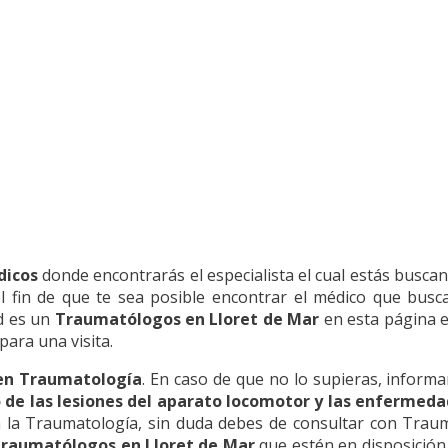
dicos
donde encontrarás el especialista el cual estás buscan
l fin de que te sea posible encontrar el médico que bus
ad es un
Traumatólogos en Lloret de Mar
en esta página e
 para una visita.
 en Traumatología
. En caso de que no lo supieras, inform
o de las lesiones del aparato locomotor y las enferme
 la Traumatología, sin duda debes de consultar con Tra
 Traumatólogos en Lloret de Mar
que estén en disposición