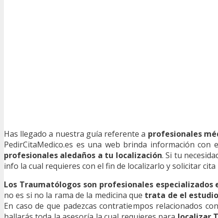
Has llegado a nuestra guía referente a
profesionales mé
PedirCitaMedico.es es una web brinda información con e
profesionales aledaños a tu localización
. Si tu necesid
info la cual requieres con el fin de localizarlo y solicitar cita
Los Traumatólogos son profesionales especializados
no es si no la rama de la medicina que
trata de el estudi
En caso de que padezcas contratiempos relacionados con
hallarás toda la asesoría la cual requieres para
localizar