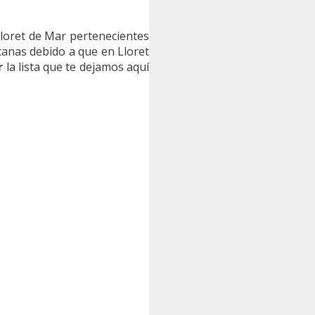
Lloret de Mar pertenecientes
canas debido a que en Lloret
r
la lista que te dejamos aquí