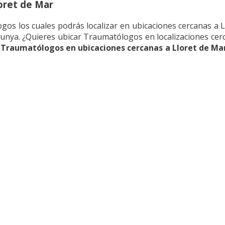
oret de Mar
os los cuales podrás localizar en ubicaciones cercanas a 
alunya. ¿Quieres ubicar Traumatólogos en localizaciones cer
r
Traumatólogos en ubicaciones cercanas a Lloret de Ma