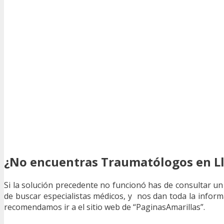
¿No encuentras Traumatólogos en Ll
Si la solución precedente no funcionó has de consultar un 
de buscar especialistas médicos, y nos dan toda la informac
recomendamos ir a el sitio web de “PaginasAmarillas”.