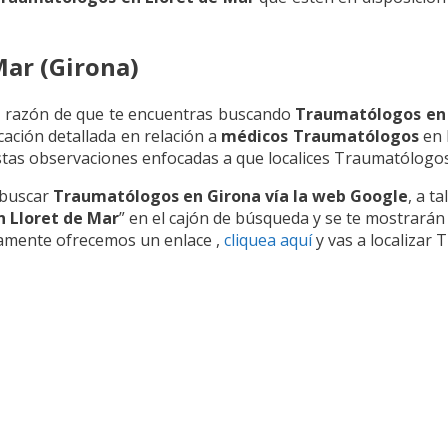
Mar (Girona)
la razón de que te encuentras buscando
Traumatólogos en 
cación detallada en relación a
médicos Traumatólogos
en 
stas observaciones enfocadas a que localices Traumatólogos
 buscar
Traumatólogos en Girona vía la web Google
, a t
 Lloret de Mar
” en el cajón de búsqueda y se te mostrarán
damente ofrecemos un enlace ,
cliquea aquí
y vas a localizar