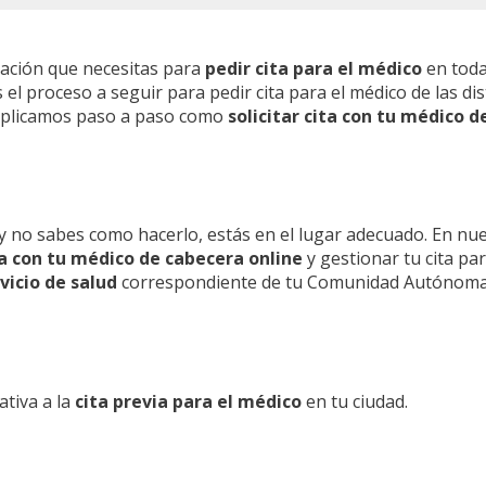
mación que necesitas para
pedir cita para el médico
en toda
l proceso a seguir para pedir cita para el médico de las dis
 explicamos paso a paso como
solicitar cita con tu médico d
y no sabes como hacerlo, estás en el lugar adecuado. En nu
ita con tu médico de cabecera online
y gestionar tu cita pa
vicio de salud
correspondiente de tu Comunidad Autónoma
ativa a la
cita previa para el médico
en tu ciudad.