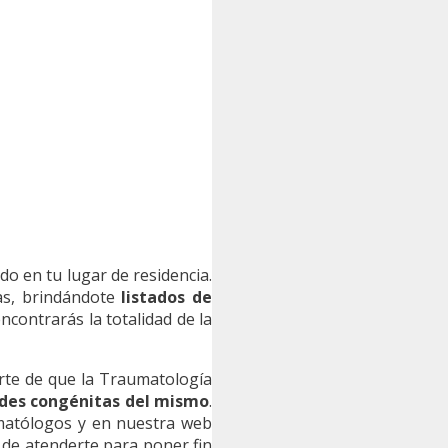
do en tu lugar de residencia.
cas, brindándote
listados de
ncontrarás la totalidad de la
arte de que la Traumatología
dades congénitas del mismo
.
umatólogos y en nuestra web
 de atenderte para poner fin