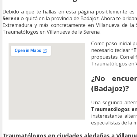
Debido a que te hallas en esta página posiblemente es
Serena
o quizá en la provincia de Badajoz. Ahora te brida
Extremadura y más concretamente en Villanueva de la Se
Traumatólogos en Villanueva de la Serena.
Como paso inicial 
necesario teclear “
T
propuestas. Con el f
Traumatólogos en Vi
¿No encuen
(Badajoz)?
Una segunda altern
Traumatólogos en 
insterestante alte
especialistas de la 
Traumatólogos en ciudades aledañas a Villanu