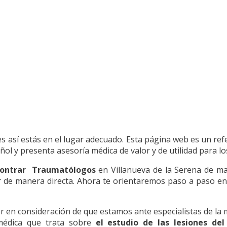
 es así estás en el lugar adecuado. Esta página web es un re
ñol y presenta asesoría médica de valor y de utilidad para lo
ontrar Traumatólogos
en Villanueva de la Serena de man
r de manera directa. Ahora te orientaremos paso a paso en e
n consideración de que estamos ante especialistas de la me
médica que trata sobre
el estudio de las lesiones de