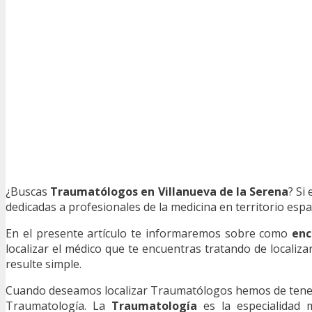
¿Buscas
Traumatólogos en Villanueva de la Serena
? Si
dedicadas a profesionales de la medicina en territorio espa
En el presente artículo te informaremos sobre como
enc
localizar el médico que te encuentras tratando de localiza
resulte simple.
Cuando deseamos localizar Traumatólogos hemos de tener e
Traumatología. La
Traumatología
es la especialidad 