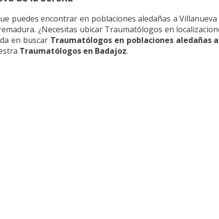
ue puedes encontrar en poblaciones aledañas a Villanueva 
xtremadura. ¿Necesitas ubicar Traumatólogos en localizacio
sada en buscar
Traumatólogos en poblaciones aledañas a 
uestra
Traumatólogos en Badajoz
.