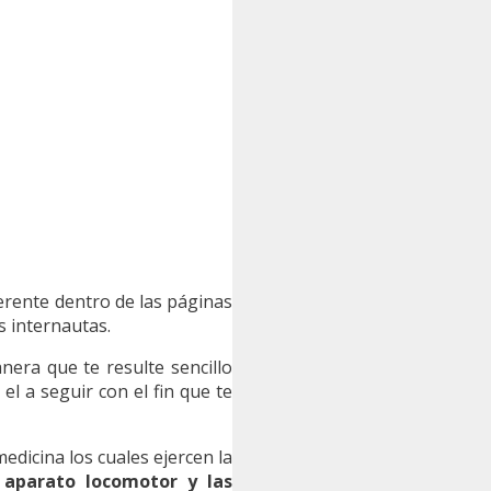
ferente dentro de las páginas
s internautas.
era que te resulte sencillo
l a seguir con el fin que te
dicina los cuales ejercen la
l aparato locomotor y las