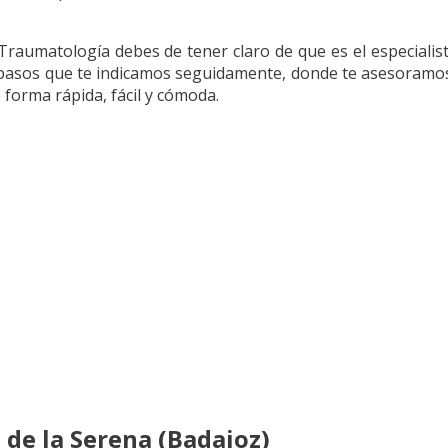
 Traumatología debes de tener claro de que es el especialis
s pasos que te indicamos seguidamente, donde te asesoramo
 forma rápida, fácil y cómoda.
de la Serena (Badajoz)