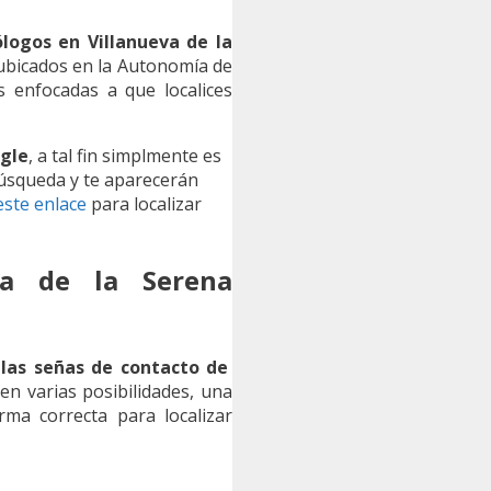
logos en Villanueva de la
bicados en la Autonomía de
s enfocadas a que localices
gle
, a tal fin simplmente es
 búsqueda y te aparecerán
este enlace
para localizar
va de la Serena
e
las señas de contacto de
ten varias posibilidades, una
rma correcta para localizar