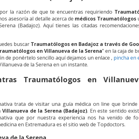
 por la razón de que te encuentras requiriendo
Traumató
mos asesoría al detalle acerca de
médicos Traumatólogos
u
rena (Badajoz). Aquí tienes las citadas recomendacione
puedes buscar
Traumatólogos en Badajoz a través de Goo
raumatólogos en Villanueva de la Serena
” en la caja de
in de ponértelo sencillo aquí dejamos un enlace ,
pincha en 
llanueva de la Serena en un instante.
tras Traumatólogos en Villanue
ativa trata de visitar una guía médica on line que brind
Villanueva de la Serena (Badajoz)
. En este sentido exis
rnativa que por nuestra experiencia nos ha venido de fo
medicina en Extremadura es el sitio web de Topdoctors.
eva de la Serena