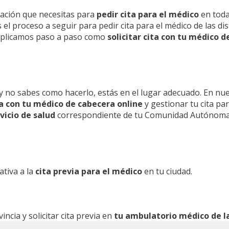
mación que necesitas para
pedir cita para el médico
en toda
l proceso a seguir para pedir cita para el médico de las dis
 explicamos paso a paso como
solicitar cita con tu médico d
y no sabes como hacerlo, estás en el lugar adecuado. En nu
ita con tu médico de cabecera online
y gestionar tu cita pa
vicio de salud
correspondiente de tu Comunidad Autónoma
ativa a la
cita previa para el médico
en tu ciudad.
cia y solicitar cita previa en
tu ambulatorio médico de la