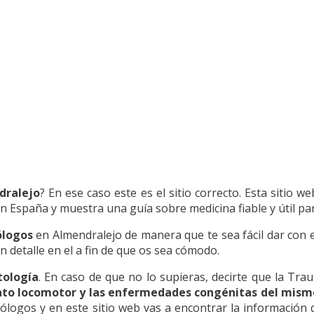
dralejo
? En ese caso este es el sitio correcto. Esta sitio 
n España y muestra una guía sobre medicina fiable y útil par
ólogos
en Almendralejo de manera que te sea fácil dar con e
detalle en el a fin de que os sea cómodo.
tología
. En caso de que no lo supieras, decirte que la Tra
arato locomotor y las enfermedades congénitas del mism
ólogos y en este sitio web vas a encontrar la información 