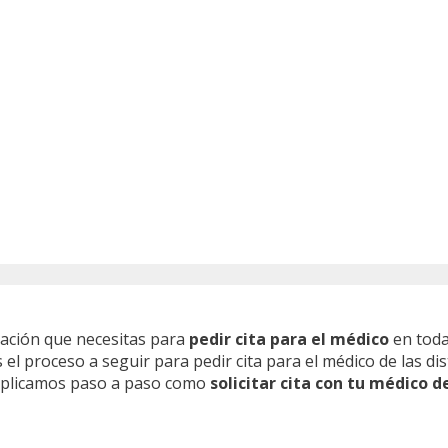
mación que necesitas para
pedir cita para el médico
en toda
l proceso a seguir para pedir cita para el médico de las dis
 explicamos paso a paso como
solicitar cita con tu médico d