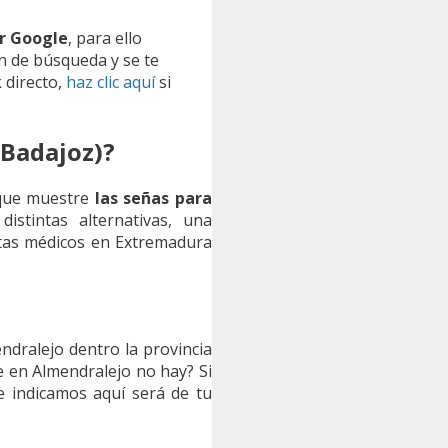
r Google
, para ello
ón de búsqueda y se te
 directo,
haz clic aquí
si
Badajoz)?
 que muestre
las señas para
distintas alternativas, una
istas médicos en Extremadura
dralejo dentro la provincia
 en Almendralejo no hay? Si
e indicamos aquí será de tu