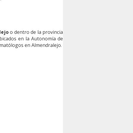
lejo
o dentro de la provincia
icados en la Autonomía de
umatólogos en Almendralejo.