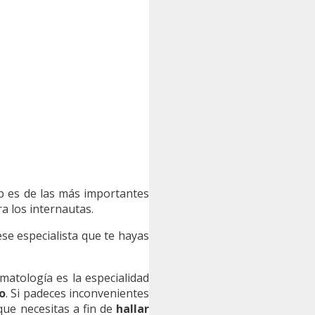
web es de las más importantes
a los internautas.
se especialista que te hayas
umatología es la especialidad
o
. Si padeces inconvenientes
que necesitas a fin de
hallar