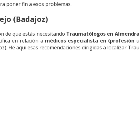
a poner fin a esos problemas.
jo (Badajoz)
ón de que estás necesitando
Traumatólogos en Almendra
fica en relación a
médicos especialista en (profesión
ub
z). He aquí esas recomendaciones dirigidas a localizar Tra