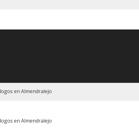
ogos en Almendralejo
ogos en Almendralejo