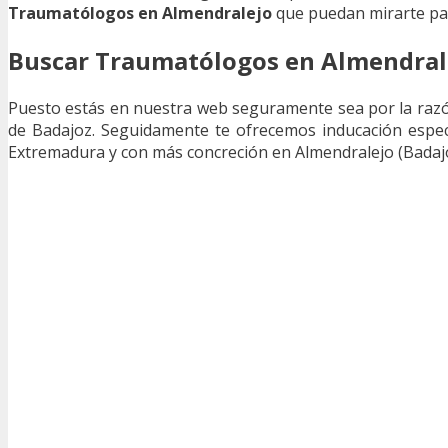
Traumatólogos en Almendralejo
que puedan mirarte par
Buscar Traumatólogos en Almendrale
Puesto estás en nuestra web seguramente sea por la raz
de Badajoz. Seguidamente te ofrecemos inducación especí
Extremadura y con más concreción en Almendralejo (Badajo