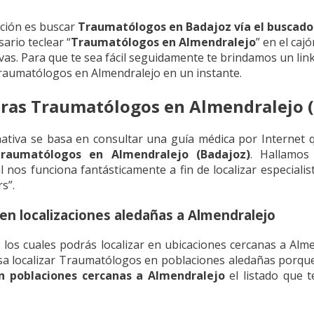
ción es buscar
Traumatólogos en Badajoz vía el buscado
ario teclear “
Traumatólogos en Almendralejo
” en el caj
vas. Para que te sea fácil seguidamente te brindamos un link
raumatólogos en Almendralejo en un instante.
ras Traumatólogos en Almendralejo (
ativa se basa en consultar una guía médica por Internet
raumatólogos en Almendralejo (Badajoz)
. Hallamos 
al nos funciona fantásticamente a fin de localizar especial
s”.
n localizaciones aledañas a Almendralejo
s cuales podrás localizar en ubicaciones cercanas a Almen
sa localizar Traumatólogos en poblaciones aledañas porque
 poblaciones cercanas a Almendralejo
el listado que t