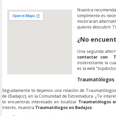
Nuestra recomenda
simplmente es neces
mostrarán alternati
quieres descubrir T
¿No encuent
Una segunda altern
contactar con T
insterestante la cu
es la web “topdoctor
Traumatólogos e
Seguidamente te dejamos una relación de Traumatólogos lo
de (Badajoz), en la Comunidad de Extremadura. ¿Te intere
te encuentras interesado en localizar
Traumatólogos en
interés, muestra
Traumatólogos en Badajoz
.