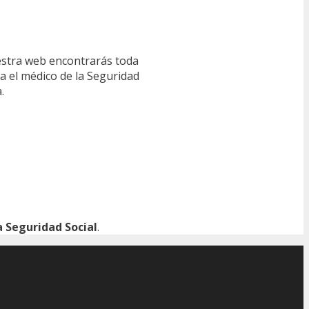
estra web encontrarás toda
ra el médico de la Seguridad
.
 Seguridad Social
.