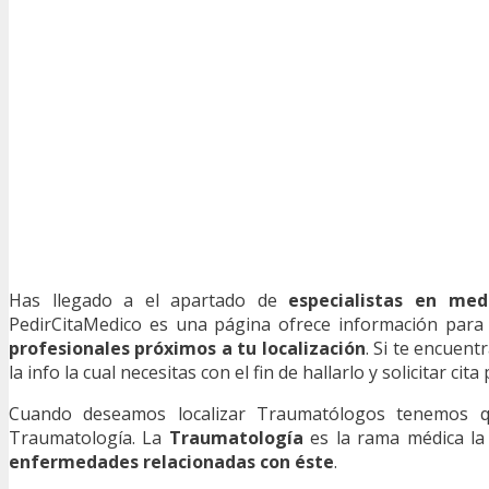
Has llegado a el apartado de
especialistas en med
PedirCitaMedico es una página ofrece información para q
profesionales próximos a tu localización
. Si te encuen
la info la cual necesitas con el fin de hallarlo y solicitar cit
Cuando deseamos localizar Traumatólogos tenemos qu
Traumatología. La
Traumatología
es la rama médica la
enfermedades relacionadas con éste
.