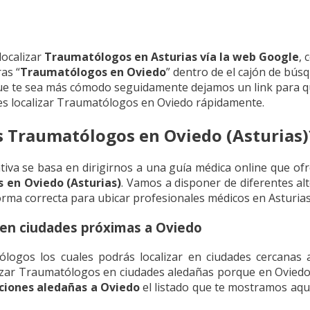
localizar
Traumatólogos en Asturias vía la web Google
, 
ras “
Traumatólogos en Oviedo
” dentro de el cajón de bús
que te sea más cómodo seguidamente dejamos un link para q
es localizar Traumatólogos en Oviedo rápidamente.
s Traumatólogos en Oviedo (Asturias)
ativa se basa en dirigirnos a una guía médica online que of
en Oviedo (Asturias)
. Vamos a disponer de diferentes alt
orma correcta para ubicar profesionales médicos en Asturi
en ciudades próximas a Oviedo
ólogos los cuales podrás localizar en ciudades cercanas 
alizar Traumatólogos en ciudades aledañas porque en Oviedo 
ciones aledañas a Oviedo
el listado que te mostramos aquí