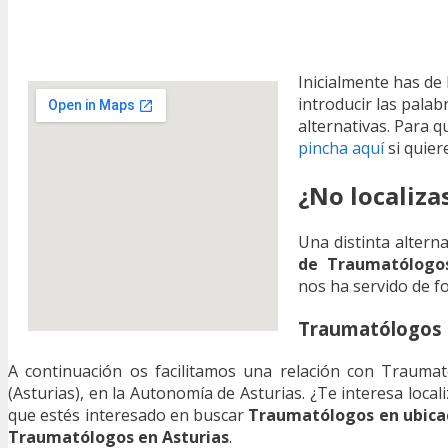
Inicialmente has de 
introducir las palab
alternativas. Para 
pincha aquí
si quier
¿No localiza
Una distinta altern
de Traumatólogos 
nos ha servido de f
Traumatólogos 
A continuación os facilitamos una relación con Traumat
(Asturias), en la Autonomía de Asturias. ¿Te interesa loc
que estés interesado en buscar
Traumatólogos en ubica
Traumatólogos en Asturias
.