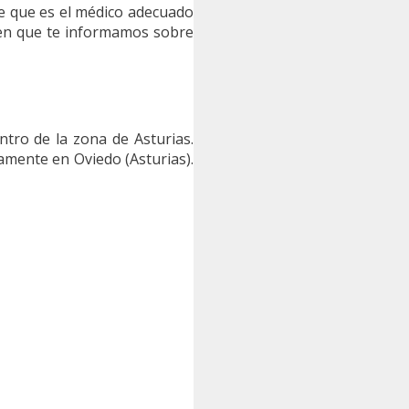
de que es el médico adecuado
 en que te informamos sobre
tro de la zona de Asturias.
amente en Oviedo (Asturias).