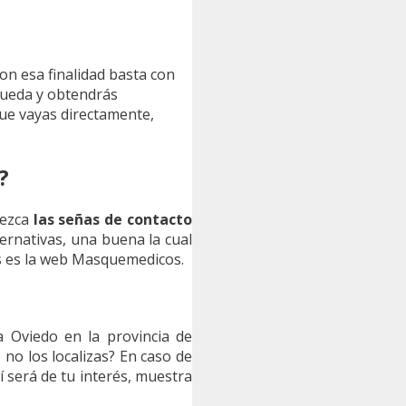
con esa finalidad basta con
queda y obtendrás
ue vayas directamente,
?
rezca
las señas de contacto
ernativas, una buena la cual
as es la web Masquemedicos.
a Oviedo en la provincia de
no los localizas? En caso de
 será de tu interés, muestra