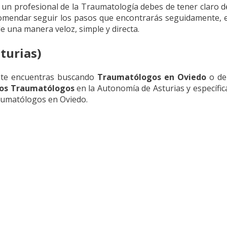
e un profesional de la Traumatología debes de tener claro 
ecomendar seguir los pasos que encontrarás seguidamente,
e una manera veloz, simple y directa.
turias)
 te encuentras buscando
Traumatólogos en Oviedo
o den
os Traumatólogos
en la Autonomía de Asturias y específic
raumatólogos en Oviedo.