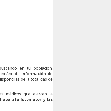
 buscando en tu población.
brindándote
información de
dispondrás de la totalidad de
as médicos que ejercen la
l aparato locomotor y las