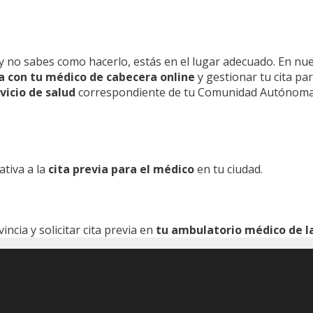
y no sabes como hacerlo, estás en el lugar adecuado. En nu
ita con tu médico de cabecera online
y gestionar tu cita pa
vicio de salud
correspondiente de tu Comunidad Autónoma
ativa a la
cita previa para el médico
en tu ciudad.
cia y solicitar cita previa en
tu ambulatorio médico de la