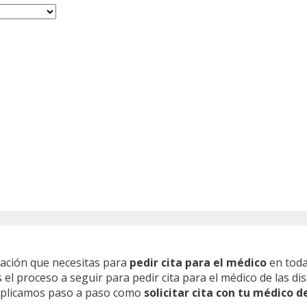
mación que necesitas para
pedir cita para el médico
en toda
l proceso a seguir para pedir cita para el médico de las dis
 explicamos paso a paso como
solicitar cita con tu médico d