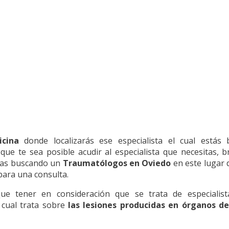
icina
donde localizarás ese especialista el cual estás
ue te sea posible acudir al especialista que necesitas, 
tras buscando un
Traumatólogos en Oviedo
en este lugar 
a para una consulta.
e tener en consideración que se trata de especialist
 cual trata sobre
las lesiones producidas en órganos de