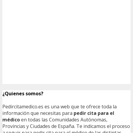
¿Quienes somos?
Pedircitamedico.es es una web que te ofrece toda la
información que necesitas para
pedir cita para el
médico
en todas las Comunidades Autónomas,
Provincias y Ciudades de España. Te indicamos el proceso
a seguir para pedir cita para el médico de las distintas