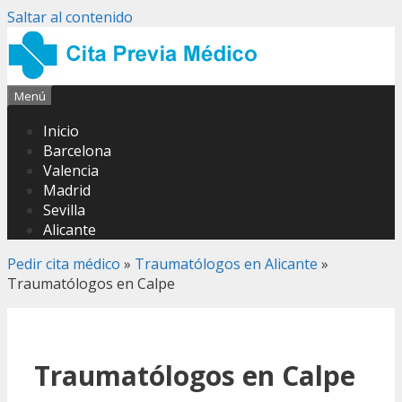
Saltar al contenido
Menú
Inicio
Barcelona
Valencia
Madrid
Sevilla
Alicante
Pedir cita médico
»
Traumatólogos en Alicante
»
Traumatólogos en Calpe
Traumatólogos en Calpe