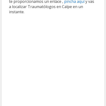
te proporcionamos un enlace ,
pincha aquí
y vas
a localizar Traumatólogos en Calpe en un
instante.