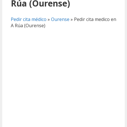
Rúa (Ourense)
Pedir cita médico
»
Ourense
»
Pedir cita medico en
A Rúa (Ourense)