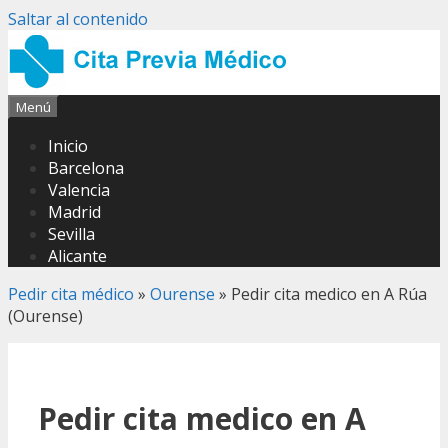
Saltar al contenido
Menú
Inicio
Barcelona
Valencia
Madrid
Sevilla
Alicante
Pedir cita médico
»
Ourense
»
Pedir cita medico en A Rúa
(Ourense)
Pedir cita medico en A