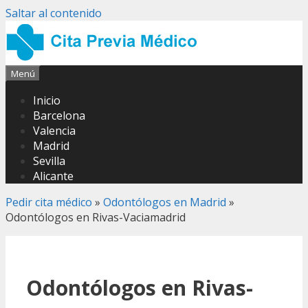
Saltar al contenido
Menú
Inicio
Barcelona
Valencia
Madrid
Sevilla
Alicante
Pedir cita médico
»
Odontólogos en Madrid
»
Odontólogos en Rivas-Vaciamadrid
Odontólogos en Rivas-