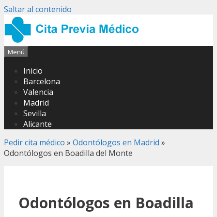
Saltar al contenido
Menú
Inicio
Barcelona
Valencia
Madrid
Sevilla
Alicante
Pedir cita médico
»
Odontólogos en Madrid
»
Odontólogos en Boadilla del Monte
Odontólogos en Boadilla