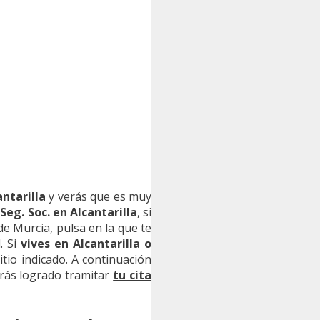
ntarilla
y verás que es muy
Seg. Soc. en Alcantarilla
, si
 de Murcia, pulsa en la que te
. Si
vives en Alcantarilla o
sitio indicado. A continuación
rás logrado tramitar
tu cita