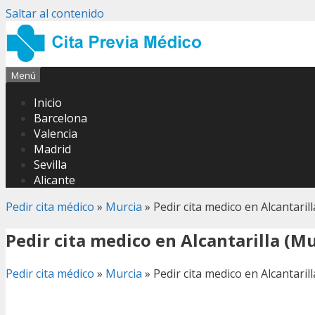
Saltar al contenido
Menú
Inicio
Barcelona
Valencia
Madrid
Sevilla
Alicante
Pedir cita médico
»
Murcia
»
Pedir cita medico en Alcantaril
Pedir cita medico en Alcantarilla (Mu
Pedir cita médico
»
Murcia
»
Pedir cita medico en Alcantaril