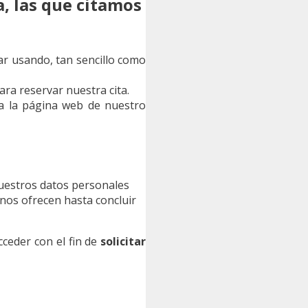
a, las que citamos
uar usando, tan sencillo como
ara reservar nuestra cita.
 a la página web de nuestro
 nuestros datos personales
e nos ofrecen hasta concluir
cceder con el fin de
solicitar