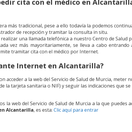
dir cita con el médico en Alcantarill
nera más tradicional, pese a ello todavía la podemos contin
rador de recepción y tramitar la consulta in situ.
 realizar una llamada telefónica a nuestro Centro de Salud p
cada vez más mayoritariamente, se lleva a cabo entrando
mite tramitar cita con el médico por Internet.
nte Internet en Alcantarilla?
con acceder a la web del Servicio de Salud de Murcia, meter
de la tarjeta sanitaria o NIF) y seguir las indicaciones que s
os la web del Servicio de Salud de Murcia a la que puedes a
en Alcantarilla
, es esta:
Clic aquí para entrar