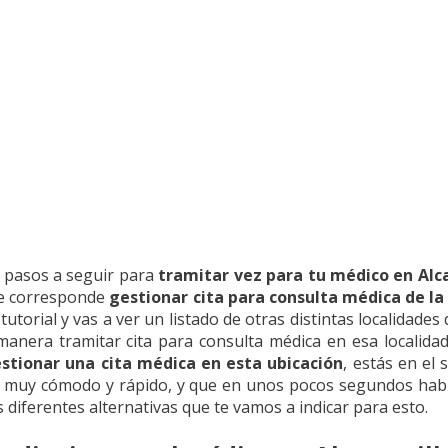
s pasos a seguir para
tramitar vez para tu médico en Alca
 te corresponde
gestionar cita para consulta médica de la 
utorial y vas a ver un listado de otras distintas localidades
manera tramitar cita para consulta médica en esa localidad
estionar una cita médica en esta ubicación
, estás en el 
ce muy cómodo y rápido, y que en unos pocos segundos hab
 diferentes alternativas que te vamos a indicar para esto.