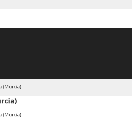
la (Murcia)
rcia)
la (Murcia)