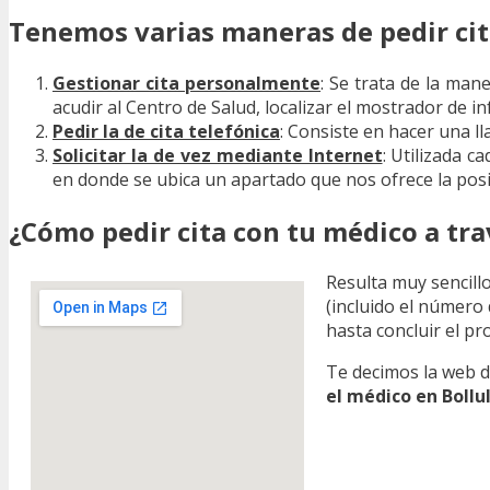
Tenemos varias maneras de pedir cita
Gestionar cita personalmente
: Se trata de la ma
acudir al Centro de Salud, localizar el mostrador de i
Pedir la de cita telefónica
: Consiste en hacer una l
Solicitar la de vez mediante Internet
: Utilizada 
en donde se ubica un apartado que nos ofrece la posi
¿Cómo pedir cita con tu médico a tra
Resulta muy sencillo
(incluido el número 
hasta concluir el pr
Te decimos la web de
el médico en Bollu