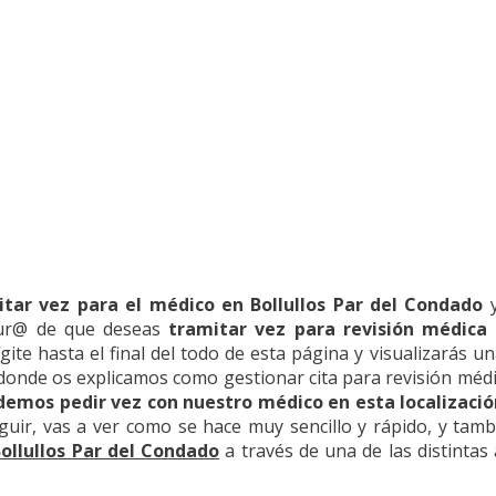
itar vez para el médico en Bollullos Par del Condado
y
egur@ de que deseas
tramitar vez para revisión médica 
ígite hasta el final del todo de esta página y visualizarás u
lo donde os explicamos como gestionar cita para revisión médi
demos pedir vez con nuestro médico en esta localizaci
guir, vas a ver como se hace muy sencillo y rápido, y ta
Bollullos Par del Condado
a través de una de las distintas