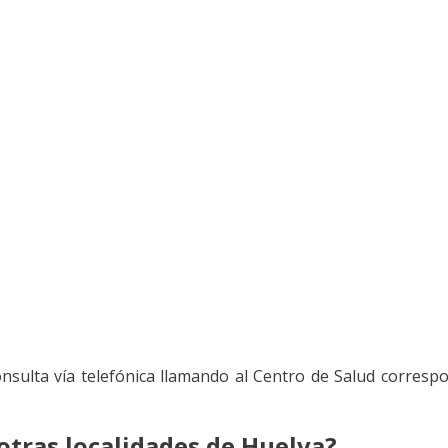
ulta vía telefónica llamando al Centro de Salud correspon
 otras localidades de Huelva?