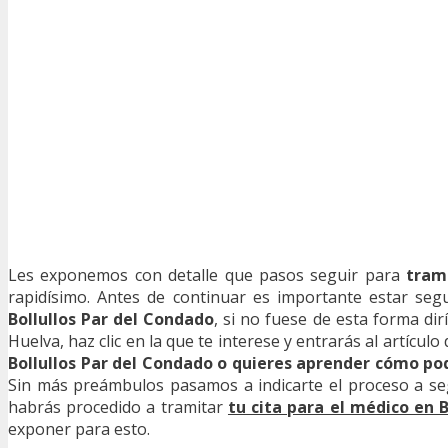
Les exponemos con detalle que pasos seguir para
tram
rapidísimo. Antes de continuar es importante estar s
Bollullos Par del Condado
, si no fuese de esta forma dir
Huelva, haz clic en la que te interese y entrarás al artícu
Bollullos Par del Condado o quieres aprender cómo po
Sin más preámbulos pasamos a indicarte el proceso a se
habrás procedido a tramitar
tu cita para el médico en 
exponer para esto.