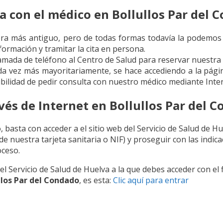
 con el médico en Bollullos Par del C
nera más antiguo, pero de todas formas todavía la podemos
nformación y tramitar la cita en persona.
lamada de teléfono al Centro de Salud para reservar nuestra c
cada vez más mayoritariamente, se hace accediendo a la págin
bilidad de pedir consulta con nuestro médico mediante Inter
vés de Internet en Bollullos Par del 
, basta con acceder a el sitio web del Servicio de Salud de 
de nuestra tarjeta sanitaria o NIF) y proseguir con las indic
oceso.
l Servicio de Salud de Huelva a la que debes acceder con el 
llos Par del Condado
, es esta:
Clic aquí para entrar