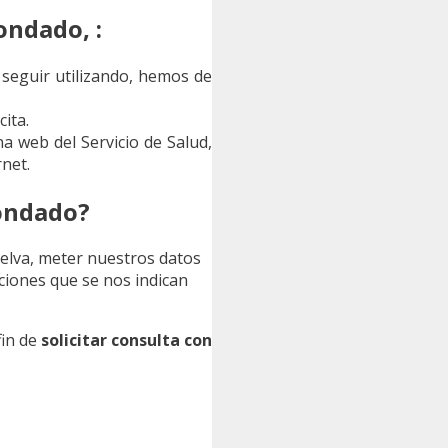
ondado, :
 seguir utilizando, hemos de
ita.
a web del Servicio de Salud,
net.
Condado?
Huelva, meter nuestros datos
aciones que se nos indican
fin de
solicitar consulta con