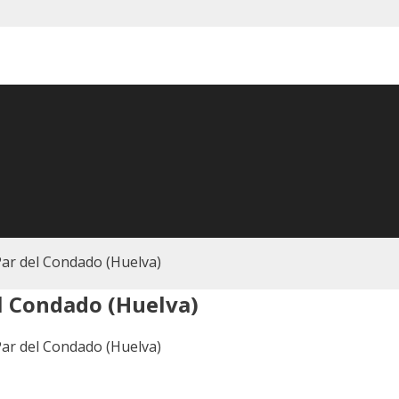
 Par del Condado (Huelva)
el Condado (Huelva)
 Par del Condado (Huelva)