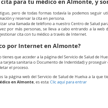
cita para tu médico en Almonte, y son
iguo, pero de todas formas todavía la podemos seguir util
mación y reservar la cita en persona.
alizar una llamada de teléfono a nuestro Centro de Salud para
a vez por más personas, se lleva a cabo entrando a la web d
stionar cita con tu médico a través de Internet.
ico por Internet en Almonte?
lo tienes que acceder a la página del Servicio de Salud de Hue
e la tarjeta sanitaria o Documento de Indentidad) y prosegui
etar el proceso.
os la página web del Servicio de Salud de Huelva a la que 
médico en Almonte
, es esta:
Clic aquí para entrar