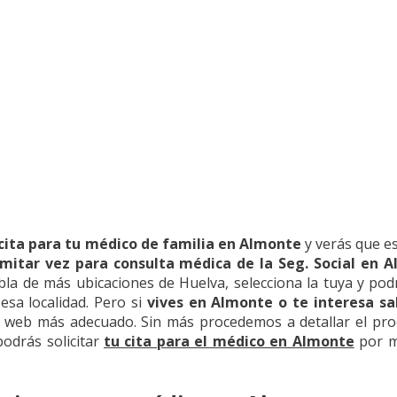
cita para tu médico de familia en Almonte
y verás que es
mitar vez para consulta médica de la Seg. Social en 
bla de más ubicaciones de Huelva, selecciona la tuya y podr
sa localidad. Pero si
vives en Almonte o te interesa sa
tio web más adecuado. Sin más procedemos a detallar el pr
odrás solicitar
tu cita para el médico en Almonte
por m