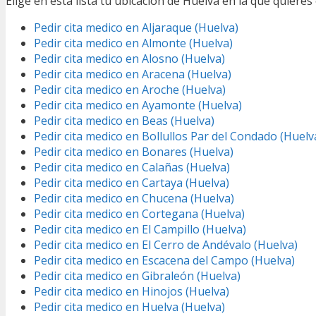
Elige en esta lista tu ubicación de Huelva en la que quieres 
Pedir cita medico en Aljaraque (Huelva)
Pedir cita medico en Almonte (Huelva)
Pedir cita medico en Alosno (Huelva)
Pedir cita medico en Aracena (Huelva)
Pedir cita medico en Aroche (Huelva)
Pedir cita medico en Ayamonte (Huelva)
Pedir cita medico en Beas (Huelva)
Pedir cita medico en Bollullos Par del Condado (Huelv
Pedir cita medico en Bonares (Huelva)
Pedir cita medico en Calañas (Huelva)
Pedir cita medico en Cartaya (Huelva)
Pedir cita medico en Chucena (Huelva)
Pedir cita medico en Cortegana (Huelva)
Pedir cita medico en El Campillo (Huelva)
Pedir cita medico en El Cerro de Andévalo (Huelva)
Pedir cita medico en Escacena del Campo (Huelva)
Pedir cita medico en Gibraleón (Huelva)
Pedir cita medico en Hinojos (Huelva)
Pedir cita medico en Huelva (Huelva)