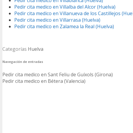
Pedir cita medico en Villablanca (Huelva)
Pedir cita medico en Villalba del Alcor (Huelva)
Pedir cita medico en Villanueva de los Castillejos (Hue
Pedir cita medico en Villarrasa (Huelva)
Pedir cita medico en Zalamea la Real (Huelva)
Categorías
Huelva
Navegación de entradas
Pedir cita medico en Sant Feliu de Guíxols (Girona)
Pedir cita medico en Bétera (Valencia)