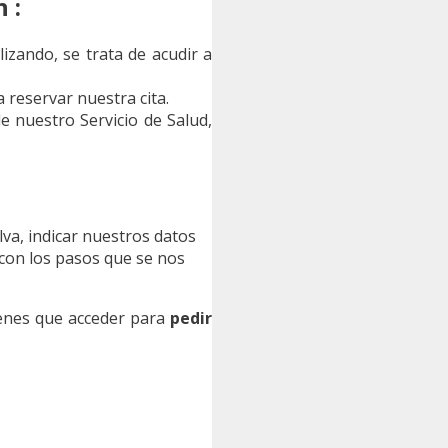
 :
izando, se trata de acudir a
 reservar nuestra cita.
e nuestro Servicio de Salud,
lva, indicar nuestros datos
r con los pasos que se nos
tienes que acceder para
pedir