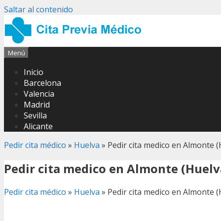
Saltar al contenido
Menú
Inicio
Barcelona
Valencia
Madrid
Sevilla
Alicante
Pedir cita médico
»
Huelva
»
Pedir cita medico en Almonte (
Pedir cita medico en Almonte (Huelv
Pedir cita médico
»
Huelva
»
Pedir cita medico en Almonte (