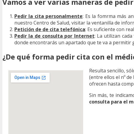
Vamos a ver varias maneras de pedir 
Pedir la cita personalmente
: Es la fomrma más ant
nuestro Centro de Salud, visitar la ventanilla de infor
Petición de de cita telefónica
: Es suficiente con re
Pedir la de consulta por Internet
: La utilizan cad
donde encontrarás un apartado que te va a permitir ge
¿De qué forma pedir cita con el méd
Resulta sencillo, só
(entre ellos el nº d
ofrecen hasta compl
Sin más, te indicam
consulta para el 