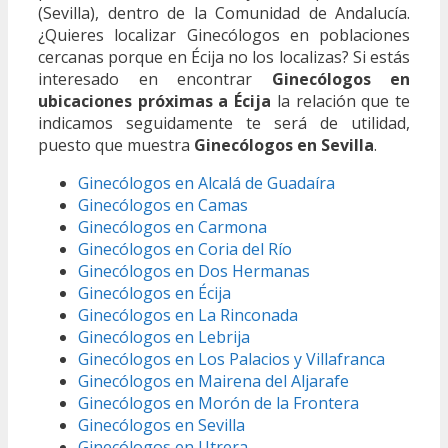
(Sevilla), dentro de la Comunidad de Andalucía.
¿Quieres localizar Ginecólogos en poblaciones
cercanas porque en Écija no los localizas? Si estás
interesado en encontrar
Ginecólogos en
ubicaciones próximas a Écija
la relación que te
indicamos seguidamente te será de utilidad,
puesto que muestra
Ginecólogos en Sevilla
.
Ginecólogos en Alcalá de Guadaíra
Ginecólogos en Camas
Ginecólogos en Carmona
Ginecólogos en Coria del Río
Ginecólogos en Dos Hermanas
Ginecólogos en Écija
Ginecólogos en La Rinconada
Ginecólogos en Lebrija
Ginecólogos en Los Palacios y Villafranca
Ginecólogos en Mairena del Aljarafe
Ginecólogos en Morón de la Frontera
Ginecólogos en Sevilla
Ginecólogos en Utrera