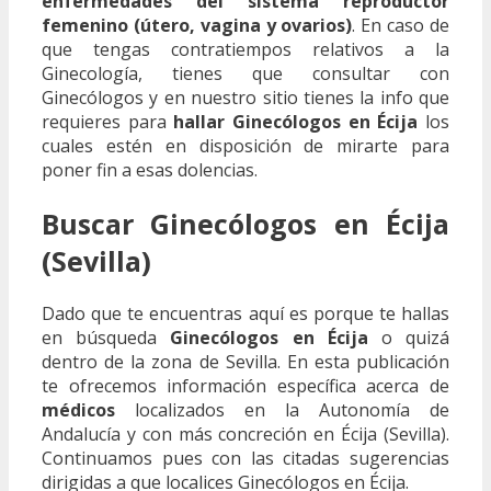
enfermedades del sistema reproductor
femenino (útero, vagina y ovarios)
. En caso de
que tengas contratiempos relativos a la
Ginecología, tienes que consultar con
Ginecólogos y en nuestro sitio tienes la info que
requieres para
hallar Ginecólogos en Écija
los
cuales estén en disposición de mirarte para
poner fin a esas dolencias.
Buscar Ginecólogos en Écija
(Sevilla)
Dado que te encuentras aquí es porque te hallas
en búsqueda
Ginecólogos en Écija
o quizá
dentro de la zona de Sevilla. En esta publicación
te ofrecemos información específica acerca de
médicos
localizados en la Autonomía de
Andalucía y con más concreción en Écija (Sevilla).
Continuamos pues con las citadas sugerencias
dirigidas a que localices Ginecólogos en Écija.