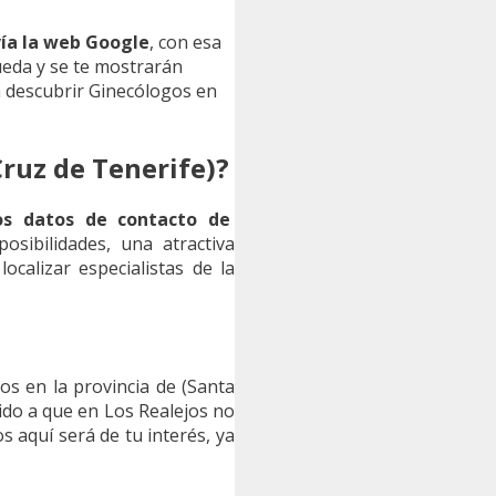
vía la web Google
, con esa
ueda y se te mostrarán
 descubrir Ginecólogos en
Cruz de Tenerife)?
os datos de contacto de
posibilidades, una atractiva
calizar especialistas de la
s en la provincia de (Santa
do a que en Los Realejos no
s aquí será de tu interés, ya