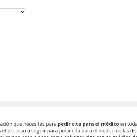
mación que necesitas para
pedir cita para el médico
en toda
l proceso a seguir para pedir cita para el médico de las dis