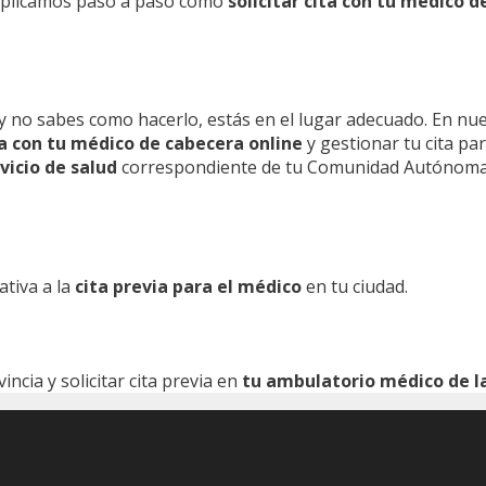
 explicamos paso a paso como
solicitar cita con tu médico d
y no sabes como hacerlo, estás en el lugar adecuado. En nu
ita con tu médico de cabecera online
y gestionar tu cita pa
vicio de salud
correspondiente de tu Comunidad Autónoma
ativa a la
cita previa para el médico
en tu ciudad.
cia y solicitar cita previa en
tu ambulatorio médico de la