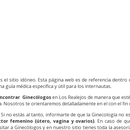
es el sitio idóneo. Esta página web es de referencia dentro
 guía médica específica y útil para los internautas.
ncontrar Ginecólogos
en Los Realejos de manera que esté
a. Nosotros te orientaremos detalladamente en el con el fin q
. Si no estás al tanto, informarte de que la Ginecología no e
tor femenino (útero, vagina y ovarios)
. En caso de qu
itar a Ginecólogos y en nuestro sitio tienes toda la asesorí