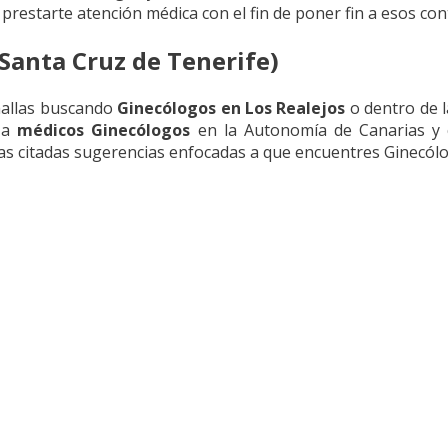
prestarte atención médica con el fin de poner fin a esos co
Santa Cruz de Tenerife)
 hallas buscando
Ginecólogos en Los Realejos
o dentro de l
n a
médicos Ginecólogos
en la Autonomía de Canarias y 
as citadas sugerencias enfocadas a que encuentres Ginecólo