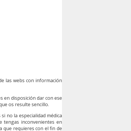
 de las webs con información
s en disposición dar con ese
ue os resulte sencillo.
s si no la especialidad médica
e tengas inconvenientes en
a que requieres con el fin de