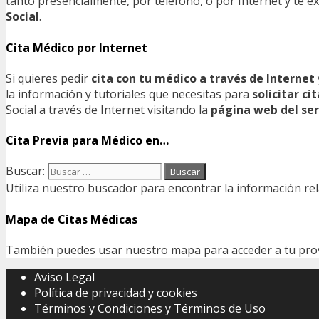
tanto presencialmente, por teléfono, o por Internet y te
Social
.
Cita Médico por Internet
Si quieres pedir
cita con tu médico a través de Internet
la información y tutoriales que necesitas para
solicitar c
Social a través de Internet visitando la
página web del ser
Cita Previa para Médico en…
Buscar:
Utiliza nuestro buscador para encontrar la información rel
Mapa de Citas Médicas
También puedes usar nuestro mapa para acceder a tu provin
Aviso Legal
Política de privacidad y cookies
Términos y Condiciones y Términos de Uso