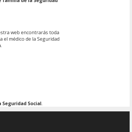
e familia de la Seguridad
estra web encontrarás toda
ra el médico de la Seguridad
.
 Seguridad Social
.