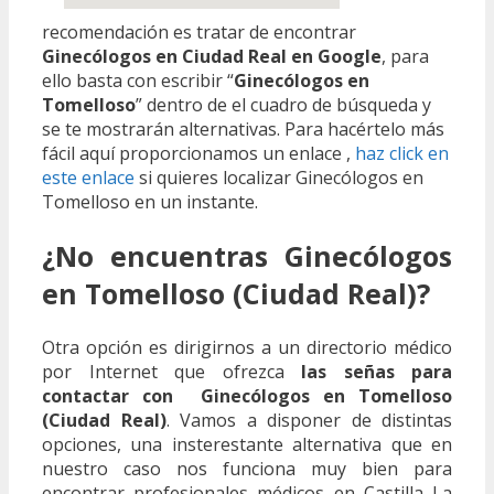
recomendación es tratar de encontrar
Ginecólogos en Ciudad Real en Google
, para
ello basta con escribir “
Ginecólogos en
Tomelloso
” dentro de el cuadro de búsqueda y
se te mostrarán alternativas. Para hacértelo más
fácil aquí proporcionamos un enlace ,
haz click en
este enlace
si quieres localizar Ginecólogos en
Tomelloso en un instante.
¿No encuentras Ginecólogos
en Tomelloso (Ciudad Real)?
Otra opción es dirigirnos a un directorio médico
por Internet que ofrezca
las señas para
contactar con Ginecólogos en Tomelloso
(Ciudad Real)
. Vamos a disponer de distintas
opciones, una insterestante alternativa que en
nuestro caso nos funciona muy bien para
encontrar profesionales médicos en Castilla La