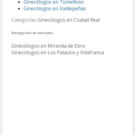
Ginecólogos en Tomelloso
Ginecólogos en Valdepeñas
Categorías
Ginecólogos en Ciudad Real
Navegación de entradas
Ginecólogos en Miranda de Ebro
Ginecólogos en Los Palacios y Villafranca