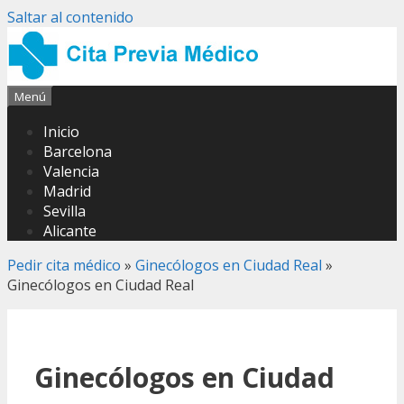
Saltar al contenido
Menú
Inicio
Barcelona
Valencia
Madrid
Sevilla
Alicante
Pedir cita médico
»
Ginecólogos en Ciudad Real
»
Ginecólogos en Ciudad Real
Ginecólogos en Ciudad