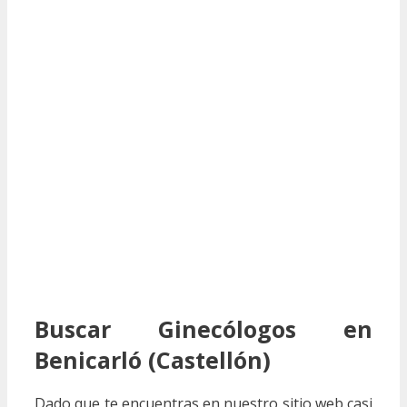
Buscar Ginecólogos en
Benicarló (Castellón)
Dado que te encuentras en nuestro sitio web casi