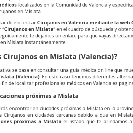
édicos
localizados en la Comunidad de Valencia y específic
irujanos en Mislata.
tar de encontrar
Cirujanos en Valencia mediante la web
 “
Cirujanos en Mislata
” en el cuadro de búsqueda y obten
eguidamente te dejamos un enlace para que vayas directam
 en Mislata instantáneamente.
s Cirujanos en Mislata (Valencia)?
ativa se basa en consultar una guía médica on line que mu
slata (Valencia)
. En este caso tenemos diferentes alterna
fin de localizar profesionales médicos en Valencia es pagina
icaciones próximas a Mislata
s encontrar en ciudades próximas a Mislata en la provincia
 Cirujanos en ciudades cercanas debido a que en Mislat
iones próximas a Mislata
el listado que te brindamos a