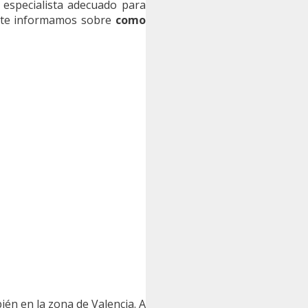
l especialista adecuado para
de te informamos sobre
como
én en la zona de Valencia. A