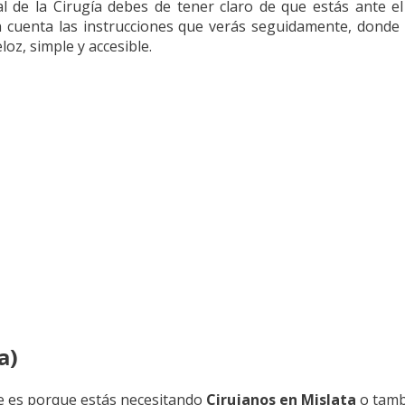
al de la Cirugía debes de tener claro de que estás ante e
 en cuenta las instrucciones que verás seguidamente, don
oz, simple y accesible.
a)
e es porque estás necesitando
Cirujanos en Mislata
o tambi