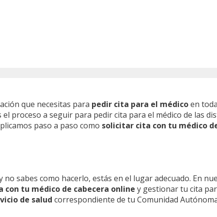
mación que necesitas para
pedir cita para el médico
en toda
l proceso a seguir para pedir cita para el médico de las dis
 explicamos paso a paso como
solicitar cita con tu médico d
y no sabes como hacerlo, estás en el lugar adecuado. En nu
ita con tu médico de cabecera online
y gestionar tu cita pa
vicio de salud
correspondiente de tu Comunidad Autónoma