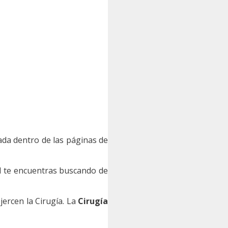
ada dentro de las páginas de
l te encuentras buscando de
ercen la Cirugía. La
Cirugía