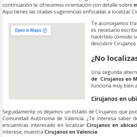
continuación te ofrecemos orientación con detalle sobre
m
Aquí tienes las citadas sugerencias enfocadas a localizar C
Te aconsejamos tra
es necesario escribir
hacértelo cómodo s
descubrir Cirujanos
¿No localiza
Una segunda altern
de Cirujanos en Mi
funciona muy bien a 
Cirujanos en ub
Seguidamente os dejamos un listado de Cirujanos que podrá
Comunidad Autónoma de Valencia. ¿Te interesa saber de
encuentras interesado en localizar
Cirujanos en ubicac
interese, muestra
Cirujanos en Valencia
.