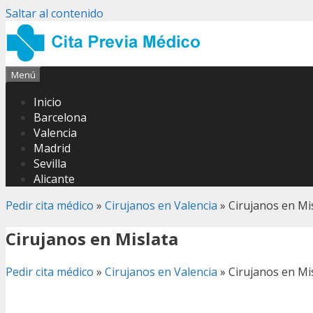
Saltar al contenido
Menú
Inicio
Barcelona
Valencia
Madrid
Sevilla
Alicante
Pedir cita médico
»
Cirujanos en Valencia
»
Cirujanos en Mi
Cirujanos en Mislata
Pedir cita médico
»
Cirujanos en Valencia
»
Cirujanos en Mi