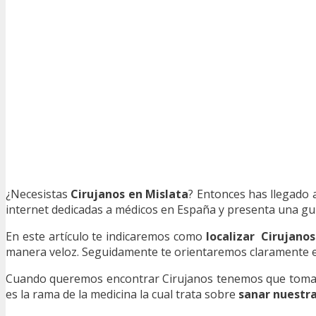
¿Necesistas
Cirujanos en Mislata
? Entonces has llegado 
internet dedicadas a médicos en España y presenta una guía
En este artículo te indicaremos como
localizar Cirujanos
manera veloz. Seguidamente te orientaremos claramente en 
Cuando queremos encontrar Cirujanos tenemos que tomar 
es la rama de la medicina la cual trata sobre
sanar nuestr