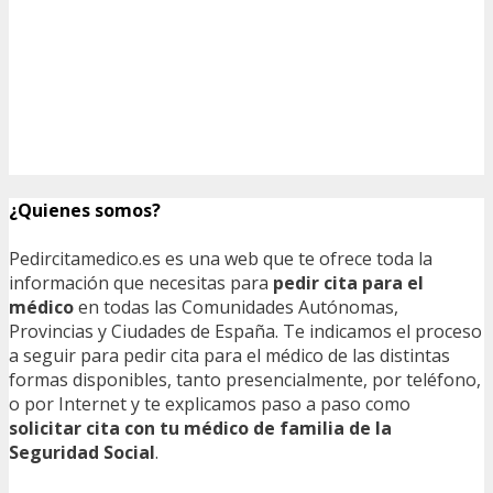
¿Quienes somos?
Pedircitamedico.es es una web que te ofrece toda la
información que necesitas para
pedir cita para el
médico
en todas las Comunidades Autónomas,
Provincias y Ciudades de España. Te indicamos el proceso
a seguir para pedir cita para el médico de las distintas
formas disponibles, tanto presencialmente, por teléfono,
o por Internet y te explicamos paso a paso como
solicitar cita con tu médico de familia de la
Seguridad Social
.