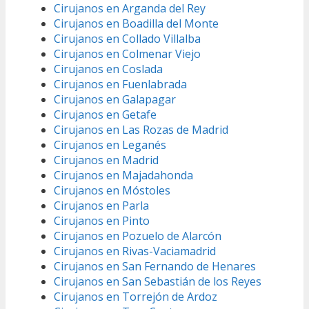
Cirujanos en Arganda del Rey
Cirujanos en Boadilla del Monte
Cirujanos en Collado Villalba
Cirujanos en Colmenar Viejo
Cirujanos en Coslada
Cirujanos en Fuenlabrada
Cirujanos en Galapagar
Cirujanos en Getafe
Cirujanos en Las Rozas de Madrid
Cirujanos en Leganés
Cirujanos en Madrid
Cirujanos en Majadahonda
Cirujanos en Móstoles
Cirujanos en Parla
Cirujanos en Pinto
Cirujanos en Pozuelo de Alarcón
Cirujanos en Rivas-Vaciamadrid
Cirujanos en San Fernando de Henares
Cirujanos en San Sebastián de los Reyes
Cirujanos en Torrejón de Ardoz