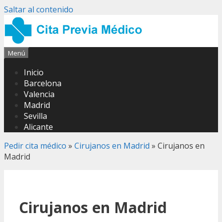
Saltar al contenido
Menú
Inicio
Barcelona
Valencia
Madrid
Sevilla
Alicante
Pedir cita médico
»
Cirujanos en Madrid
»
Cirujanos en
Madrid
Cirujanos en Madrid