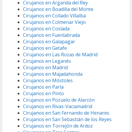
Cirujanos en Arganda del Rey
Cirujanos en Boadilla del Monte
Cirujanos en Collado Villalba
Cirujanos en Colmenar Viejo
Cirujanos en Coslada
Cirujanos en Fuenlabrada
Cirujanos en Galapagar
Cirujanos en Getafe
Cirujanos en Las Rozas de Madrid
Cirujanos en Leganés
Cirujanos en Madrid
Cirujanos en Majadahonda
Cirujanos en Móstoles
Cirujanos en Parla
Cirujanos en Pinto
Cirujanos en Pozuelo de Alarcón
Cirujanos en Rivas-Vaciamadrid
Cirujanos en San Fernando de Henares
Cirujanos en San Sebastián de los Reyes
Cirujanos en Torrejón de Ardoz