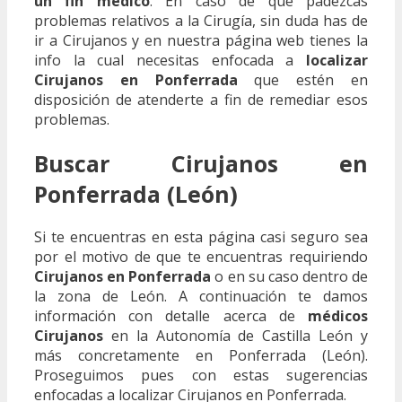
un fin médico
. En caso de que padezcas
problemas relativos a la Cirugía, sin duda has de
ir a Cirujanos y en nuestra página web tienes la
info la cual necesitas enfocada a
localizar
Cirujanos en Ponferrada
que estén en
disposición de atenderte a fin de remediar esos
problemas.
Buscar Cirujanos en
Ponferrada (León)
Si te encuentras en esta página casi seguro sea
por el motivo de que te encuentras requiriendo
Cirujanos en Ponferrada
o en su caso dentro de
la zona de León. A continuación te damos
información con detalle acerca de
médicos
Cirujanos
en la Autonomía de Castilla León y
más concretamente en Ponferrada (León).
Proseguimos pues con estas sugerencias
enfocadas a localizar Cirujanos en Ponferrada.