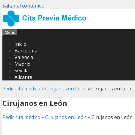
Saltar al contenido
Menú
Inicio
Barcelona
Valencia
Madrid
Sevilla
Alicante
Pedir cita médico
»
Cirujanos en León
»
Cirujanos en León
Cirujanos en León
Pedir cita médico
»
Cirujanos en León
»
Cirujanos en León