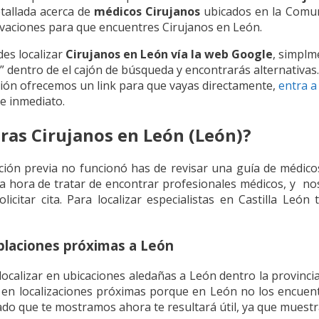
tallada acerca de
médicos Cirujanos
ubicados en la Comun
vaciones para que encuentres Cirujanos en León.
es localizar
Cirujanos en León vía la web Google
, simplm
” dentro de el cajón de búsqueda y encontrarás alternativas
ión ofrecemos un link para que vayas directamente,
entra a
e inmediato.
ras Cirujanos en León (León)?
ción previa no funcionó has de revisar una guía de médico
la hora de tratar de encontrar profesionales médicos, y no
olicitar cita. Para localizar especialistas en Castilla Leó
blaciones próximas a León
localizar en ubicaciones aledañas a León dentro la provinci
 en localizaciones próximas porque en León no los encuent
tado que te mostramos ahora te resultará útil, ya que muest