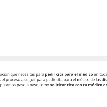
mación que necesitas para
pedir cita para el médico
en toda
l proceso a seguir para pedir cita para el médico de las dis
 explicamos paso a paso como
solicitar cita con tu médico d