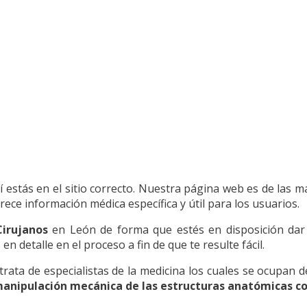
sí estás en el sitio correcto. Nuestra página web es de las 
ece información médica específica y útil para los usuarios.
Cirujanos
en León de forma que estés en disposición dar 
detalle en el proceso a fin de que te resulte fácil.
ta de especialistas de la medicina los cuales se ocupan de
 manipulación mecánica de las estructuras anatómicas co