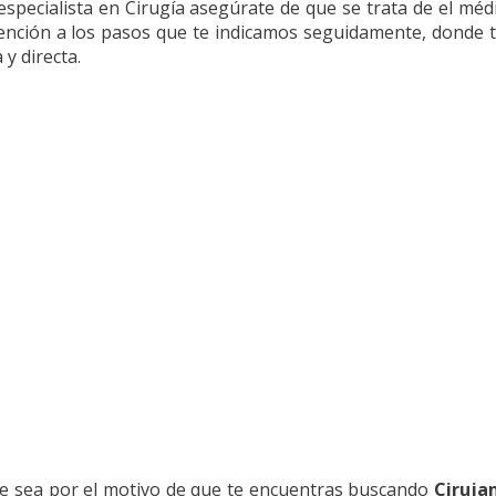
especialista en Cirugía asegúrate de que se trata de el mé
tención a los pasos que te indicamos seguidamente, donde 
 y directa.
e sea por el motivo de que te encuentras buscando
Ciruja