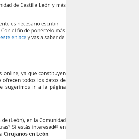
idad de Castilla León y más
ente es necesario escribir
. Con el fin de ponértelo más
 este enlace
y vas a saber de
s online, ya que constituyen
s ofrecen todos los datos de
n te sugerimos ir a la página
a de (León), en la Comunidad
ras? Si estás interesad@ en
ra
Cirujanos en León
.