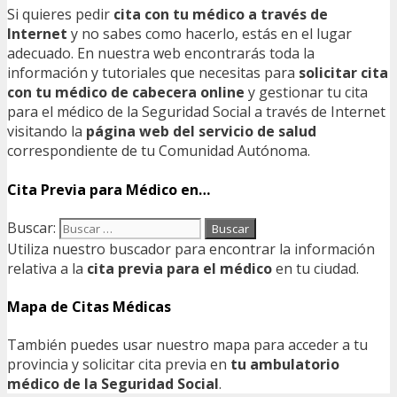
Si quieres pedir
cita con tu médico a través de
Internet
y no sabes como hacerlo, estás en el lugar
adecuado. En nuestra web encontrarás toda la
información y tutoriales que necesitas para
solicitar cita
con tu médico de cabecera online
y gestionar tu cita
para el médico de la Seguridad Social a través de Internet
visitando la
página web del servicio de salud
correspondiente de tu Comunidad Autónoma.
Cita Previa para Médico en…
Buscar:
Utiliza nuestro buscador para encontrar la información
relativa a la
cita previa para el médico
en tu ciudad.
Mapa de Citas Médicas
También puedes usar nuestro mapa para acceder a tu
provincia y solicitar cita previa en
tu ambulatorio
médico de la Seguridad Social
.