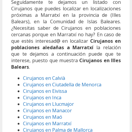
Seguidamente te dejamos un listado con
Cirujanos que puedes localizar en localizaciones
próximas a Marratxí en la provincia de (Illes
Balears), en la Comunidad de Islas Baleares.
¿Necesitas saber de Cirujanos en poblaciones
cercanas porque en Marratxí no hay? En caso de
que estés interesad@ en localizar
Cirujanos en
poblaciones aledañas a Marratxí
la relación
que te dejamos a continuación puede que te
interese, puesto que muestra
Cirujanos en Illes
Balears
.
Cirujanos en Calvià
Cirujanos en Ciutadella de Menorca
Cirujanos en Eivissa
Cirujanos en Inca
Cirujanos en Llucmajor
Cirujanos en Manacor
Cirujanos en Maó
Cirujanos en Marratxí
Cirujanos en Palma de Mallorca