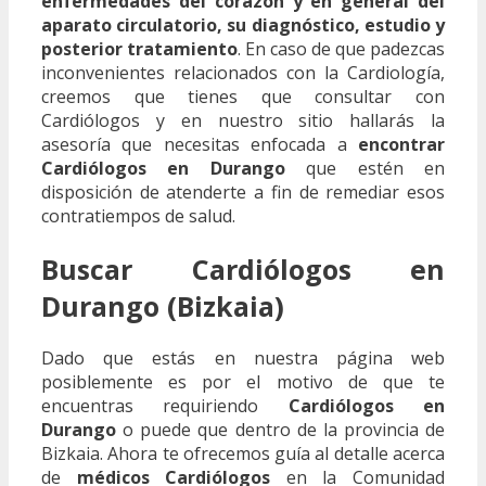
enfermedades del corazón y en general del
aparato circulatorio, su diagnóstico, estudio y
posterior tratamiento
. En caso de que padezcas
inconvenientes relacionados con la Cardiología,
creemos que tienes que consultar con
Cardiólogos y en nuestro sitio hallarás la
asesoría que necesitas enfocada a
encontrar
Cardiólogos en Durango
que estén en
disposición de atenderte a fin de remediar esos
contratiempos de salud.
Buscar Cardiólogos en
Durango (Bizkaia)
Dado que estás en nuestra página web
posiblemente es por el motivo de que te
encuentras requiriendo
Cardiólogos en
Durango
o puede que dentro de la provincia de
Bizkaia. Ahora te ofrecemos guía al detalle acerca
de
médicos Cardiólogos
en la Comunidad