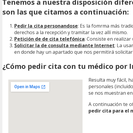
Tenemos a nuestra disposición difere
son las que citamos a continuación:
Pedir la cita personandose
: Es la fomrma más tradic
derechos a la recepción y tramitar la vez allí mismo.
Petición de de cita telefónica
: Consiste en realiza
Solicitar la de consulta mediante Internet
: La usa
en donde hay un apartado que nos permitirá solicitar 
¿Cómo pedir cita con tu médico por I
Resulta muy fácil, h
personales (incluido
se nos muestran en 
A continuación te o
pedir cita para el 