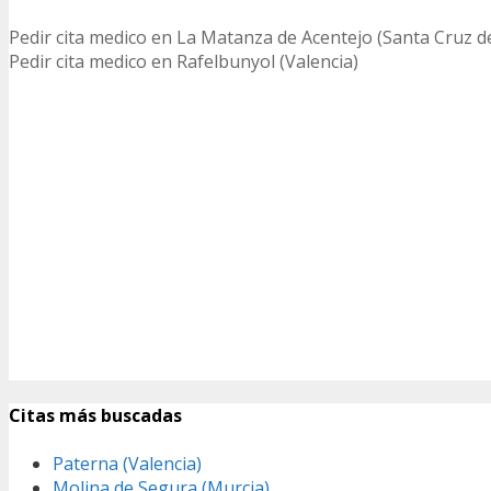
Pedir cita medico en La Matanza de Acentejo (Santa Cruz d
Pedir cita medico en Rafelbunyol (Valencia)
Citas más buscadas
Paterna (Valencia)
Molina de Segura (Murcia)