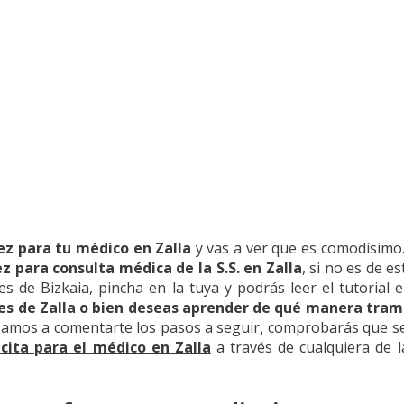
ez para tu médico en Zalla
y vas a ver que es comodísimo.
z para consulta médica de la S.S. en Zalla
, si no es de 
des de Bizkaia, pincha en la tuya y podrás leer el tutorial
es de Zalla o bien deseas aprender de qué manera trami
pasamos a comentarte los pasos a seguir, comprobarás que se
 cita para el médico en Zalla
a través de cualquiera de l