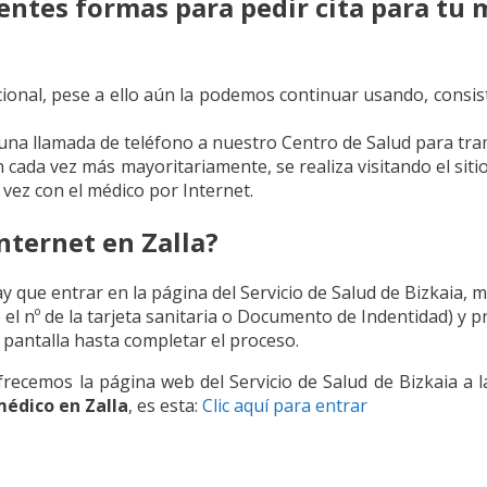
ntes formas para pedir cita para tu m
ional, pese a ello aún la podemos continuar usando, consiste
r una llamada de teléfono a nuestro Centro de Salud para tra
n cada vez más mayoritariamente, se realiza visitando el siti
vez con el médico por Internet.
nternet en Zalla?
ay que entrar en la página del Servicio de Salud de Bizkaia,
 el nº de la tarjeta sanitaria o Documento de Indentidad) y 
pantalla hasta completar el proceso.
frecemos la página web del Servicio de Salud de Bizkaia a l
médico en Zalla
, es esta:
Clic aquí para entrar