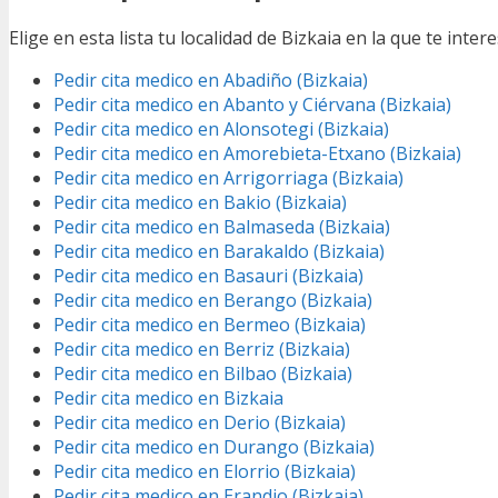
Elige en esta lista tu localidad de Bizkaia en la que te inte
Pedir cita medico en Abadiño (Bizkaia)
Pedir cita medico en Abanto y Ciérvana (Bizkaia)
Pedir cita medico en Alonsotegi (Bizkaia)
Pedir cita medico en Amorebieta-Etxano (Bizkaia)
Pedir cita medico en Arrigorriaga (Bizkaia)
Pedir cita medico en Bakio (Bizkaia)
Pedir cita medico en Balmaseda (Bizkaia)
Pedir cita medico en Barakaldo (Bizkaia)
Pedir cita medico en Basauri (Bizkaia)
Pedir cita medico en Berango (Bizkaia)
Pedir cita medico en Bermeo (Bizkaia)
Pedir cita medico en Berriz (Bizkaia)
Pedir cita medico en Bilbao (Bizkaia)
Pedir cita medico en Bizkaia
Pedir cita medico en Derio (Bizkaia)
Pedir cita medico en Durango (Bizkaia)
Pedir cita medico en Elorrio (Bizkaia)
Pedir cita medico en Erandio (Bizkaia)