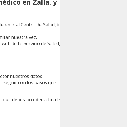
édico en Zalla, y
 en ir al Centro de Salud, ir
mitar nuestra vez.
o web de tu Servicio de Salud,
 meter nuestros datos
proseguir con los pasos que
a que debes acceder a fin de