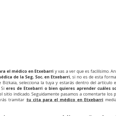
ara el médico en Etxebarri
y vas a ver que es facilísimo. A
édica de la Seg. Soc. en Etxebarri
, si no es de esta forma
 Bizkaia, selecciona la tuya y estarás dentro del artículo
. Si
eres de Etxebarri o bien quieres aprender cuáles s
 el sitio indicado. Seguidamente pasamos a comentarte los p
drás tramitar
tu cita para el médico en Etxebarri
median