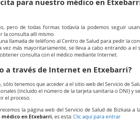
cita para nuestro médico en Etxebarri
uo, pero de todas formas todavía la podemos seguir usand
r la consulta allí mismo.
una llamada de teléfono al Centro de Salud para pedir la con
a vez más mayoritariamente, se lleva a cabo entrando a el s
 obtener consulta con el médico mediante Internet.
 a través de Internet en Etxebarri?
, sólo tenemos que acceder a el sitio web del Servicio de Salu
nales (incluido el número de la tarjeta sanitaria o DNI) y s
ir el proceso.
ecemos la página web del Servicio de Salud de Bizkaia a la
l médico en Etxebarri
, es esta:
Clic aquí para entrar