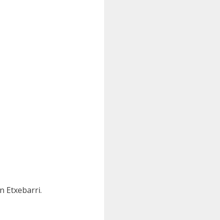
n Etxebarri.