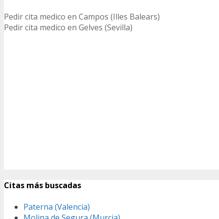
Pedir cita medico en Campos (Illes Balears)
Pedir cita medico en Gelves (Sevilla)
Citas más buscadas
Paterna (Valencia)
Molina de Segura (Murcia)