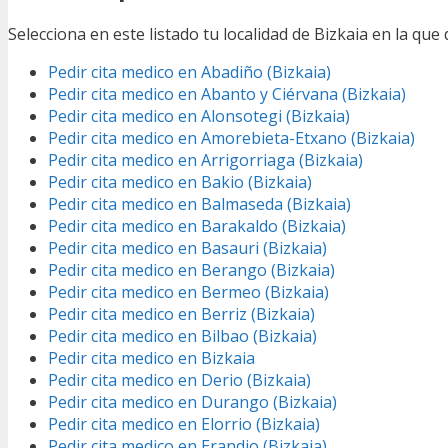
Selecciona en este listado tu localidad de Bizkaia en la qu
Pedir cita medico en Abadiño (Bizkaia)
Pedir cita medico en Abanto y Ciérvana (Bizkaia)
Pedir cita medico en Alonsotegi (Bizkaia)
Pedir cita medico en Amorebieta-Etxano (Bizkaia)
Pedir cita medico en Arrigorriaga (Bizkaia)
Pedir cita medico en Bakio (Bizkaia)
Pedir cita medico en Balmaseda (Bizkaia)
Pedir cita medico en Barakaldo (Bizkaia)
Pedir cita medico en Basauri (Bizkaia)
Pedir cita medico en Berango (Bizkaia)
Pedir cita medico en Bermeo (Bizkaia)
Pedir cita medico en Berriz (Bizkaia)
Pedir cita medico en Bilbao (Bizkaia)
Pedir cita medico en Bizkaia
Pedir cita medico en Derio (Bizkaia)
Pedir cita medico en Durango (Bizkaia)
Pedir cita medico en Elorrio (Bizkaia)
Pedir cita medico en Erandio (Bizkaia)