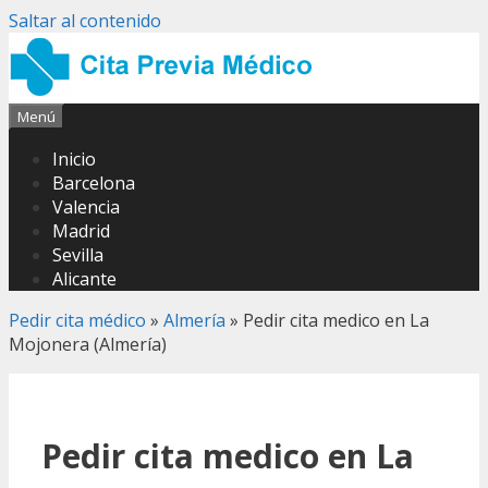
Saltar al contenido
Menú
Inicio
Barcelona
Valencia
Madrid
Sevilla
Alicante
Pedir cita médico
»
Almería
»
Pedir cita medico en La
Mojonera (Almería)
Pedir cita medico en La