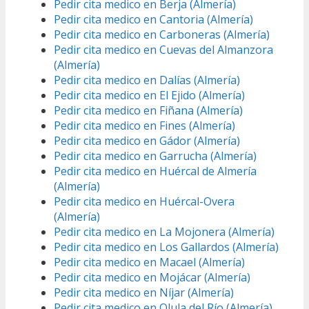
Pedir cita medico en Berja (Almería)
Pedir cita medico en Cantoria (Almería)
Pedir cita medico en Carboneras (Almería)
Pedir cita medico en Cuevas del Almanzora
(Almería)
Pedir cita medico en Dalías (Almería)
Pedir cita medico en El Ejido (Almería)
Pedir cita medico en Fiñana (Almería)
Pedir cita medico en Fines (Almería)
Pedir cita medico en Gádor (Almería)
Pedir cita medico en Garrucha (Almería)
Pedir cita medico en Huércal de Almería
(Almería)
Pedir cita medico en Huércal-Overa
(Almería)
Pedir cita medico en La Mojonera (Almería)
Pedir cita medico en Los Gallardos (Almería)
Pedir cita medico en Macael (Almería)
Pedir cita medico en Mojácar (Almería)
Pedir cita medico en Níjar (Almería)
Pedir cita medico en Olula del Río (Almería)