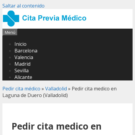
Saltar al contenido
Menú
Inicio
Barcelona
Valencia
Madrid
Sevilla
Alicante
Pedir cita médico
»
Valladolid
»
Pedir cita medico en
Laguna de Duero (Valladolid)
Pedir cita medico en