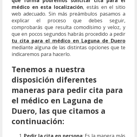
qué forma podremos solicitar cita para el
médico en esta localización
, estás en el sitio
web adecuado. Sin más preámbulos pasamos a
explicar el proceso que debes seguir,
comprobarás que resulta comodísimo y veloz, y
que en pocos segundos habrás procedido a pedir
tu cita para el médico en Laguna de Duero
mediante alguna de las distintas opciones que te
indicaremos para hacerlo.
Tenemos a nuestra
disposición diferentes
maneras para pedir cita para
el médico en Laguna de
Duero, las que citamos a
continuación:
Pedir la cita en persona
: Es la manera más