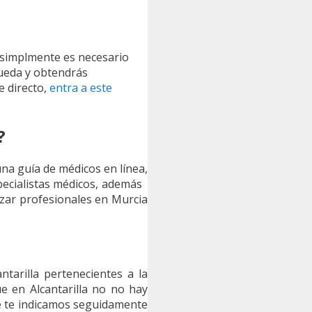
o simplmente es necesario
queda y obtendrás
e directo,
entra a este
?
una guía de médicos en línea,
specialistas médicos, además
alizar profesionales en Murcia
tarilla pertenecientes a la
e en Alcantarilla no no hay
e te indicamos seguidamente