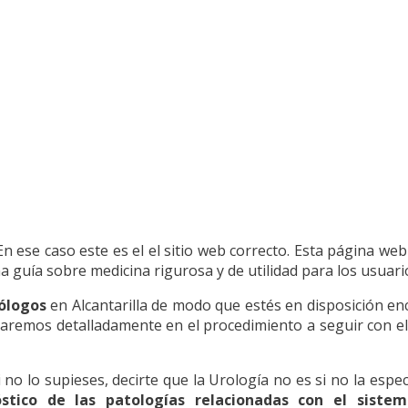
En ese caso este es el el sitio web correcto. Esta página web
 guía sobre medicina rigurosa y de utilidad para los usuari
rólogos
en Alcantarilla de modo que estés en disposición enc
aremos detalladamente en el procedimiento a seguir con el
i no lo supieses, decirte que la Urología no es si no la espec
tico de las patologías relacionadas con el sistema