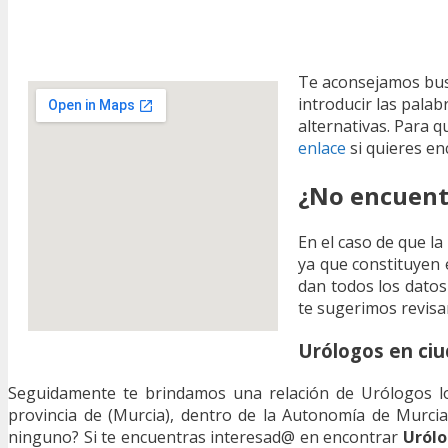
Te aconsejamos bu
introducir las palab
alternativas. Para 
enlace
si quieres en
¿No encuentr
En el caso de que la
ya que constituyen 
dan todos los datos 
te sugerimos revisar
Urólogos en ciu
Seguidamente te brindamos una relación de Urólogos los
provincia de (Murcia), dentro de la Autonomía de Murci
ninguno? Si te encuentras interesad@ en encontrar
Urólo