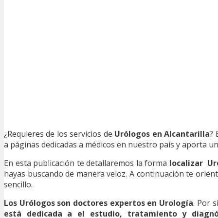
¿Requieres de los servicios de
Urólogos en Alcantarilla
? 
a páginas dedicadas a médicos en nuestro país y aporta una
En esta publicación te detallaremos la forma
localizar U
hayas buscando de manera veloz. A continuación te orient
sencillo.
Los Urólogos son doctores expertos en Urología
. Por s
está dedicada a el estudio, tratamiento y diagnós