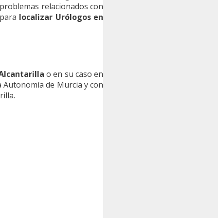
s problemas relacionados con
 para
localizar Urólogos en
Alcantarilla
o en su caso en
a Autonomía de Murcia y con
illa.