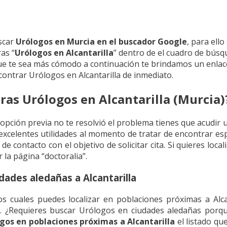
scar
Urólogos en Murcia en el buscador Google
, para ell
ras “
Urólogos en Alcantarilla
” dentro de el cuadro de bús
que te sea más cómodo a continuación te brindamos un enlac
contrar Urólogos en Alcantarilla de inmediato.
as Urólogos en Alcantarilla (Murcia)
 opción previa no te resolvió el problema tienes que acudir 
excelentes utilidades al momento de tratar de encontrar e
de contacto con el objetivo de solicitar cita. Si quieres loc
 la página “doctoralia”.
dades aledañas a Alcantarilla
 cuales puedes localizar en poblaciones próximas a Alcan
a. ¿Requieres buscar Urólogos en ciudades aledañas porqu
gos en poblaciones próximas a Alcantarilla
el listado qu