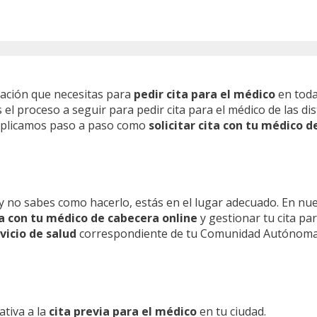
mación que necesitas para
pedir cita para el médico
en toda
l proceso a seguir para pedir cita para el médico de las dis
 explicamos paso a paso como
solicitar cita con tu médico d
y no sabes como hacerlo, estás en el lugar adecuado. En nu
ita con tu médico de cabecera online
y gestionar tu cita pa
vicio de salud
correspondiente de tu Comunidad Autónoma
ativa a la
cita previa para el médico
en tu ciudad.