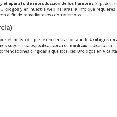
y el aparato de reproducción de los hombres
. Si padece
 Urólogos y en nuestra web hallarás la info que requieres
on el fin de remediar esos contratiempos.
cia)
 por el motivo de que te encuentras buscando
Urólogos en 
amos sugerencia específica acerca de
médicos
radicados en l
comendaciones dirigidas a que localices Urólogos en Alcantar