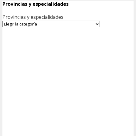
Provincias y especialidades
Provincias y especialidades