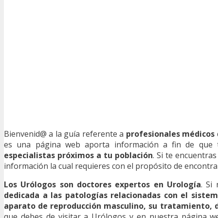
Bienvenid@ a la guía referente a
profesionales médicos
es una página web aporta información a fin de que te
especialistas próximos a tu población
. Si te encuentr
información la cual requieres con el propósito de encontrarl
Los Urólogos son doctores expertos en Urología
. Si
dedicada a las patologías relacionadas con el sistem
aparato de reproducción masculino, su tratamiento, d
que debes de visitar a Urólogos y en nuestra página web