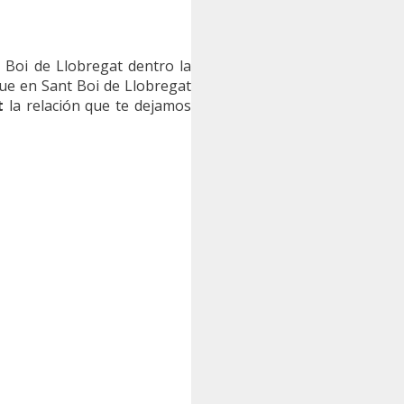
 Boi de Llobregat dentro la
que en Sant Boi de Llobregat
t
la relación que te dejamos