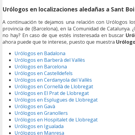
Urólogos en localizaciones aledañas a Sant Boi
A continuación te dejamos una relación con Urólogos los 
provincia de (Barcelona), en la Comunidad de Catalunya. 
no hay? En caso de que estés insteresada en buscar
Uró
ahora puede que te interese, puesto que muestra
Urólogo
Urólogos en Badalona
Urólogos en Barberà del Vallès
Urólogos en Barcelona
Urólogos en Castelldefels
Urólogos en Cerdanyola del Vallès
Urólogos en Cornellà de Llobregat
Urólogos en El Prat de Llobregat
Urólogos en Esplugues de Llobregat
Urólogos en Gavà
Urólogos en Granollers
Urólogos en Hospitalet de Llobregat
Urólogos en Igualada
Urólogos en Manresa