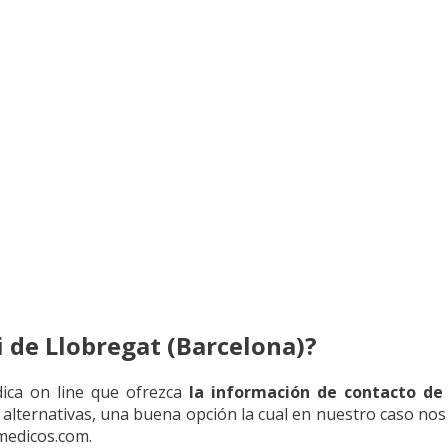
 de Llobregat (Barcelona)?
dica on line que ofrezca
la información de contacto de
s alternativas, una buena opción la cual en nuestro caso nos 
medicos.com.