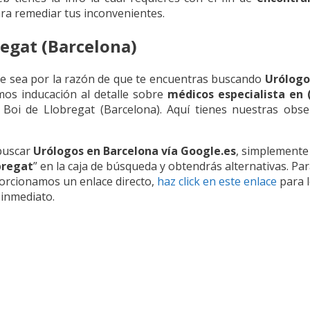
ra remediar tus inconvenientes.
regat (Barcelona)
te sea por la razón de que te encuentras buscando
Urólogo
mos inducación al detalle sobre
médicos especialista en 
oi de Llobregat (Barcelona). Aquí tienes nuestras obse
buscar
Urólogos en Barcelona vía Google.es
, simplemente 
bregat
” en la caja de búsqueda y obtendrás alternativas. P
rcionamos un enlace directo,
haz click en este enlace
para l
 inmediato.