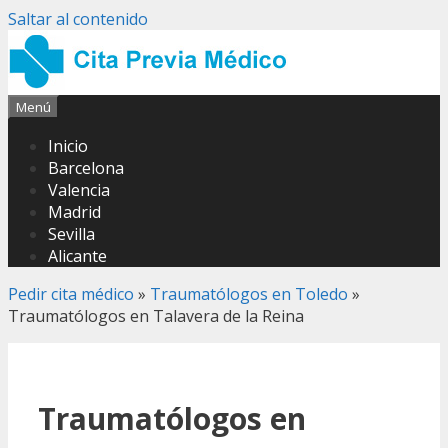
Saltar al contenido
Menú
Inicio
Barcelona
Valencia
Madrid
Sevilla
Alicante
Pedir cita médico
»
Traumatólogos en Toledo
»
Traumatólogos en Talavera de la Reina
Traumatólogos en