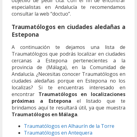
objetivo de pedir cita. Con el fin de encontrar
especialistas en Andalucía te recomendamos
consultar la web “doctuo”.
Traumatólogos en ciudades aledañas a
Estepona
A continuación te dejamos una lista de
Traumatólogos que podrás localizar en ciudades
cercanas a Estepona pertenecientes a la
provincia de (Málaga), en la Comunidad de
Andalucía. ¿Necesitas conocer Traumatólogos en
ciudades aledañas porque en Estepona no los
localizas? Si te encuentras interesado en
encontrar
Traumatólogos en localizaciones
próximas a Estepona
el listado que te
brindamos aquí te resultará útil, ya que muestra
Traumatólogos en Málaga
.
Traumatólogos en Alhaurín de la Torre
Traumatólogos en Antequera