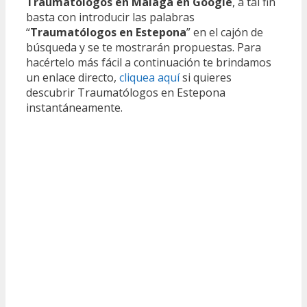
Traumatólogos en Málaga en Google
, a tal fin
basta con introducir las palabras
“
Traumatólogos en Estepona
” en el cajón de
búsqueda y se te mostrarán propuestas. Para
hacértelo más fácil a continuación te brindamos
un enlace directo,
cliquea aquí
si quieres
descubrir Traumatólogos en Estepona
instantáneamente.