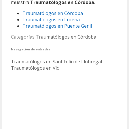
muestra
Traumatólogos en Córdoba
.
Traumatólogos en Córdoba
Traumatólogos en Lucena
Traumatólogos en Puente Genil
Categorías
Traumatólogos en Córdoba
Navegación de entradas
Traumatólogos en Sant Feliu de Llobregat
Traumatólogos en Vic