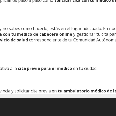
 explicamos paso a paso como
solicitar cita con tu médico d
y no sabes como hacerlo, estás en el lugar adecuado. En nu
ita con tu médico de cabecera online
y gestionar tu cita pa
vicio de salud
correspondiente de tu Comunidad Autónoma
ativa a la
cita previa para el médico
en tu ciudad.
cia y solicitar cita previa en
tu ambulatorio médico de la