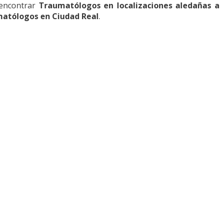
 encontrar
Traumatólogos en localizaciones aledañas 
atólogos en Ciudad Real
.