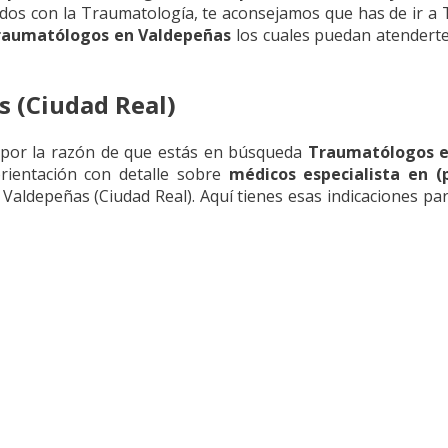
ados con la Traumatología, te aconsejamos que has de ir a
Traumatólogos en Valdepeñas
los cuales puedan atenderte 
 (Ciudad Real)
 por la razón de que estás en búsqueda
Traumatólogos e
orientación con detalle sobre
médicos especialista en (
aldepeñas (Ciudad Real). Aquí tienes esas indicaciones p