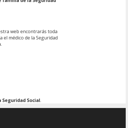
e familia de la Seguridad
estra web encontrarás toda
ra el médico de la Seguridad
.
 Seguridad Social
.