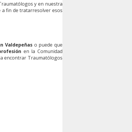
 Traumatólogos y en nuestra
a fin de tratarresolver esos
n Valdepeñas
o puede que
profesión
en la Comunidad
ara encontrar Traumatólogos