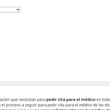
mación que necesitas para
pedir cita para el médico
en toda
l proceso a seguir para pedir cita para el médico de las dis