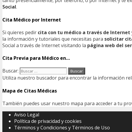
tanto presencialmente, por teléfono, o por Internet y te
Social
.
Cita Médico por Internet
Si quieres pedir
cita con tu médico a través de Internet
la información y tutoriales que necesitas para
solicitar c
Social a través de Internet visitando la
página web del ser
Cita Previa para Médico en…
Buscar:
Utiliza nuestro buscador para encontrar la información rel
Mapa de Citas Médicas
También puedes usar nuestro mapa para acceder a tu provin
Aviso Legal
Política de privacidad y cookies
Términos y Condiciones y Términos de Uso