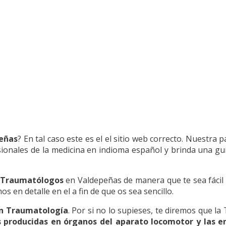
eñas
? En tal caso este es el el sitio web correcto. Nuestra
ionales de la medicina en indioma español y brinda una guí
 Traumatólogos
en Valdepeñas de manera que te sea fácil 
 en detalle en el a fin de que os sea sencillo.
en Traumatología
. Por si no lo supieses, te diremos que la
s producidas en órganos del aparato locomotor y las 