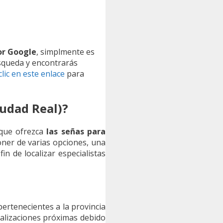
or Google
, simplmente es
úsqueda y encontrarás
clic en este enlace
para
udad Real)?
 que ofrezca
las señas para
oner de varias opciones, una
n de localizar especialistas
ertenecientes a la provincia
alizaciones próximas debido