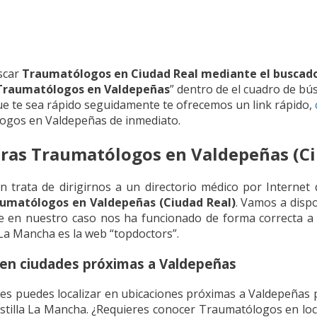
scar
Traumatólogos en Ciudad Real mediante el buscad
Traumatólogos en Valdepeñas
” dentro de el cuadro de b
que te sea rápido seguidamente te ofrecemos un link rápido,
ogos en Valdepeñas de inmediato.
ras Traumatólogos en Valdepeñas (Ci
 trata de dirigirnos a un directorio médico por Internet
umatólogos en Valdepeñas (Ciudad Real)
. Vamos a disp
e en nuestro caso nos ha funcionado de forma correcta a fi
 La Mancha es la web “topdoctors”.
en ciudades próximas a Valdepeñas
es puedes localizar en ubicaciones próximas a Valdepeñas p
stilla La Mancha. ¿Requieres conocer Traumatólogos en loc