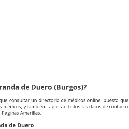
randa de Duero (Burgos)?
s que consultar un directorio de médicos online, puesto q
s médicos, y también aportan todos los datos de contacto pa
a Paginas Amarillas.
nda de Duero