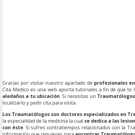
Gracias por visitar nuestro apartado de
profesionales e
Cita Medico es una web aporta tutoriales a fin de que te
aledaños a tu ubicación
. Si necesitas un
Traumatólogos
localizarlo y pedir cita para visita.
Los Traumatólogos son doctores especializados en T
la especialidad de la medicina la cual
se dedica a las lesi
con éste
. Si sufres contratiempos relacionados con la Tr
información que requieres para
encontrar Traumatólogo