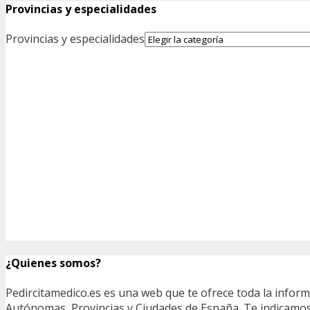
Provincias y especialidades
Provincias y especialidades
¿Quienes somos?
Pedircitamedico.es es una web que te ofrece toda la infor
Autónomas, Provincias y Ciudades de España. Te indicamos e