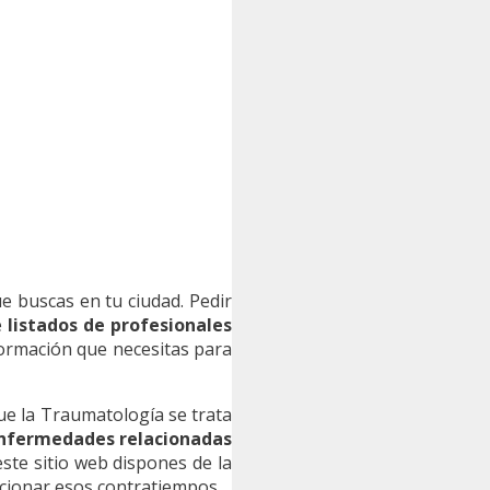
e buscas en tu ciudad. Pedir
e
listados de profesionales
nformación que necesitas para
que la Traumatología se trata
 enfermedades relacionadas
ste sitio web dispones de la
cionar esos contratiempos.