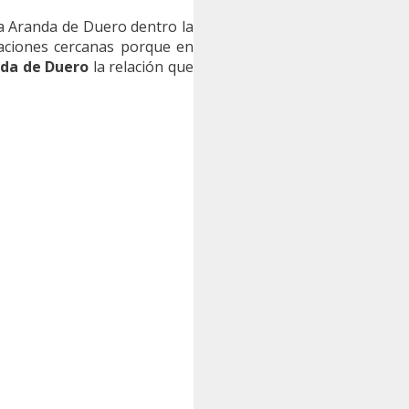
 a Aranda de Duero dentro la
laciones cercanas porque en
nda de Duero
la relación que