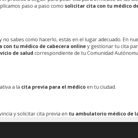
 explicamos paso a paso como
solicitar cita con tu médico d
y no sabes como hacerlo, estás en el lugar adecuado. En nu
ita con tu médico de cabecera online
y gestionar tu cita pa
vicio de salud
correspondiente de tu Comunidad Autónoma
ativa a la
cita previa para el médico
en tu ciudad.
cia y solicitar cita previa en
tu ambulatorio médico de la