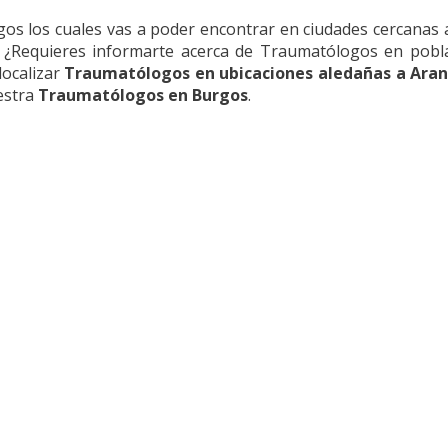
gos los cuales vas a poder encontrar en ciudades cercanas
n. ¿Requieres informarte acerca de Traumatólogos en pob
localizar
Traumatólogos en ubicaciones aledañas a Ara
uestra
Traumatólogos en Burgos
.