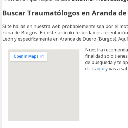
Buscar Traumatólogos en Aranda de
Si te hallas en nuestra web probablemente sea por el mo
zona de Burgos. En este artículo te bridamos orientación
León y específicamente en Aranda de Duero (Burgos). Aquí 
Nuestra recomendac
finalidad solo tienes
de búsqueda y te apa
click aquí
y vas a sa