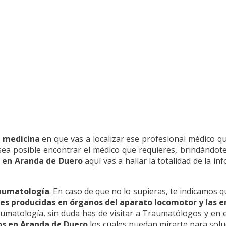
n medicina
en que vas a localizar ese profesional médico qu
 sea posible encontrar el médico que requieres, brindándot
 en Aranda de Duero
aquí vas a hallar la totalidad de la i
raumatología
. En caso de que no lo supieras, te indicamos 
ones producidas en órganos del aparato locomotor y las
aumatología, sin duda has de visitar a Traumatólogos y en e
s en Aranda de Duero
los cuales puedan mirarte para solu