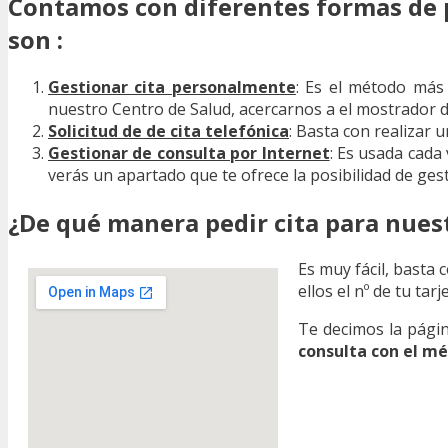
Contamos con diferentes formas de p
son :
Gestionar cita personalmente
: Es el método más 
nuestro Centro de Salud, acercarnos a el mostrador de
Solicitud de de cita telefónica
: Basta con realizar 
Gestionar de consulta por Internet
: Es usada cada
verás un apartado que te ofrece la posibilidad de ges
¿De qué manera pedir cita para nues
Es muy fácil, basta 
ellos el nº de tu ta
Te decimos la págin
consulta con el m