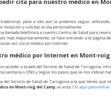
edir cita para nuestro médico en Mo
tradicional, pese a ello aún la podemos seguir utilizando
 recepción y solicitar la cita personalmente.
una llamada telefónica a nuestro Centro de Salud para reserva
 vez más mayoritariamente, se hace entrando a la página del
tionar vez con el médico por Internet.
tro médico por Internet en Mont-roig
con acceder a la web del Servicio de Salud de Tarragona, int
rjeta sanitaria o DNI) y seguir los pasos que se nos indican h
a del Servicio de Salud de Tarragona a la que tienes que vis
édico en Mont-roig del Camp
, es esta:
Clic aquí para entrar