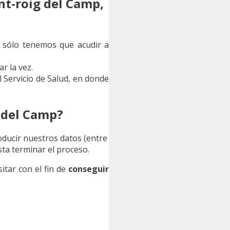
nt-roig del Camp,
, sólo tenemos que acudir a
r la vez.
 Servicio de Salud, en donde
 del Camp?
roducir nuestros datos (entre
asta terminar el proceso.
itar con el fin de
conseguir