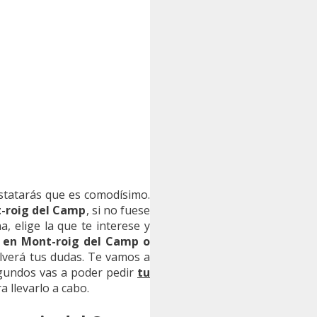
statarás que es comodísimo.
nt-roig del Camp
, si no fuese
, elige la que te interese y
 en Mont-roig del Camp o
olverá tus dudas. Te vamos a
egundos vas a poder pedir
tu
 llevarlo a cabo.