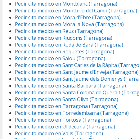
Pedir cita medico en Montblanc (Tarragona)
Pedir cita medico en Montbrió del Camp (Tarragona)
Pedir cita medico en Móra d’Ebre (Tarragona)
Pedir cita medico en Móra la Nova (Tarragona)
Pedir cita medico en Reus (Tarragona)
Pedir cita medico en Riudoms (Tarragona)
Pedir cita medico en Roda de Barà (Tarragona)
Pedir cita medico en Roquetes (Tarragona)
Pedir cita medico en Salou (Tarragona)
Pedir cita medico en Sant Carles de la Ràpita (Tarrag
Pedir cita medico en Sant Jaume d’Enveja (Tarragona)
Pedir cita medico en Sant Jaume dels Domenys (Tarr
Pedir cita medico en Santa Bàrbara (Tarragona)
Pedir cita medico en Santa Coloma de Queralt (Tarra
Pedir cita medico en Santa Oliva (Tarragona)
Pedir cita medico en Tarragona (Tarragona)
Pedir cita medico en Torredembarra (Tarragona)
Pedir cita medico en Tortosa (Tarragona)
Pedir cita medico en Ulldecona (Tarragona)
Pedir cita medico en Valls (Tarragona)