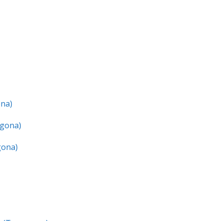
ona)
agona)
gona)