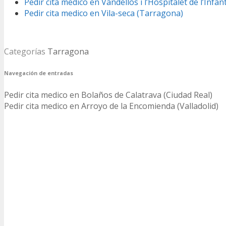
Pedir cita medico en Vandellòs i l’Hospitalet de l’Infa
Pedir cita medico en Vila-seca (Tarragona)
Categorías
Tarragona
Navegación de entradas
Pedir cita medico en Bolaños de Calatrava (Ciudad Real)
Pedir cita medico en Arroyo de la Encomienda (Valladolid)