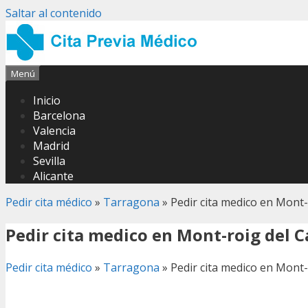
Saltar al contenido
Menú
Inicio
Barcelona
Valencia
Madrid
Sevilla
Alicante
Pedir cita médico
»
Tarragona
»
Pedir cita medico en Mont
Pedir cita medico en Mont-roig del 
Pedir cita médico
»
Tarragona
»
Pedir cita medico en Mont