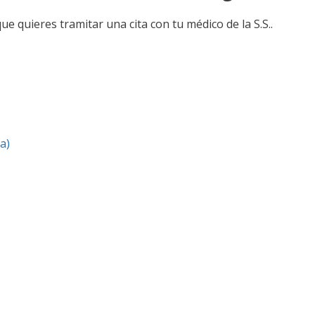
ue quieres tramitar una cita con tu médico de la S.S..
a)