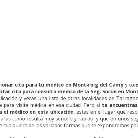
ionar cita para tu médico en Mont-roig del Camp
y con
citar cita para consulta médica de la Seg. Social en Mo
cación y verás una lista de otras localidades de Tarragona
a para visita médica en esa ciudad. Pero si
te encuentras
a el médico en esta ubicación
, estás en el lugar que res
barás como resulta muy sencillo y rápido, y que en unos s
 cualquiera de las variadas formas que te expondremos para