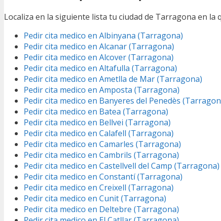
Localiza en la siguiente lista tu ciudad de Tarragona en la q
Pedir cita medico en Albinyana (Tarragona)
Pedir cita medico en Alcanar (Tarragona)
Pedir cita medico en Alcover (Tarragona)
Pedir cita medico en Altafulla (Tarragona)
Pedir cita medico en Ametlla de Mar (Tarragona)
Pedir cita medico en Amposta (Tarragona)
Pedir cita medico en Banyeres del Penedès (Tarragon
Pedir cita medico en Batea (Tarragona)
Pedir cita medico en Bellvei (Tarragona)
Pedir cita medico en Calafell (Tarragona)
Pedir cita medico en Camarles (Tarragona)
Pedir cita medico en Cambrils (Tarragona)
Pedir cita medico en Castellvell del Camp (Tarragona)
Pedir cita medico en Constantí (Tarragona)
Pedir cita medico en Creixell (Tarragona)
Pedir cita medico en Cunit (Tarragona)
Pedir cita medico en Deltebre (Tarragona)
Pedir cita medico en El Catllar (Tarragona)