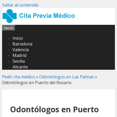
Saltar al contenido
Menú
Inicio
Barcelona
Valencia
Madrid
Sevilla
Alicante
Pedir cita médico
»
Odontólogos en Las Palmas
»
Odontólogos en Puerto del Rosario
Odontólogos en Puerto