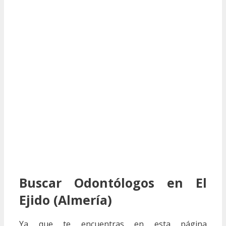
Buscar Odontólogos en El
Ejido (Almería)
Ya que te encuentras en esta página