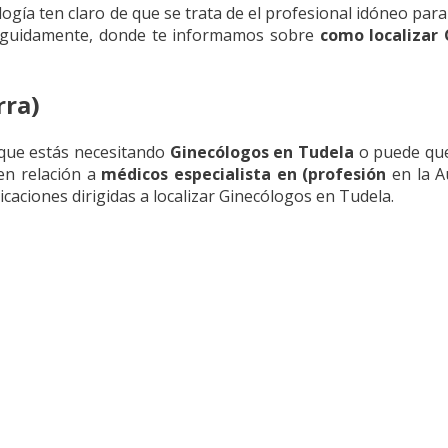
logía ten claro de que se trata de el profesional idóneo para
seguidamente, donde te informamos sobre
como localizar 
rra)
 que estás necesitando
Ginecólogos en Tudela
o puede que
 en relación a
médicos especialista en (profesión
en la A
caciones dirigidas a localizar Ginecólogos en Tudela.