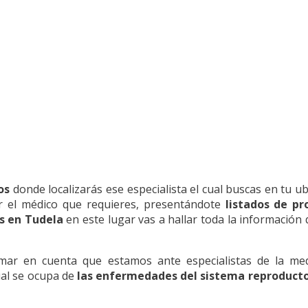
os
donde localizarás ese especialista el cual buscas en tu ub
ar el médico que requieres, presentándote
listados de pr
s en Tudela
en este lugar vas a hallar toda la información 
r en cuenta que estamos ante especialistas de la med
ual se ocupa de
las enfermedades del sistema reproducto