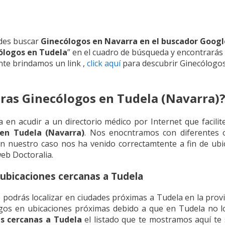
des buscar
Ginecólogos en Navarra en el buscador Googl
ólogos en Tudela
” en el cuadro de búsqueda y encontrarás
e brindamos un link ,
click aquí
para descubrir Ginecólogo
ras Ginecólogos en Tudela (Navarra)
 en acudir a un directorio médico por Internet que facili
en Tudela (Navarra)
. Nos enocntramos con diferentes o
 en nuestro caso nos ha venido correctamtente a fin de ubi
web Doctoralia.
ubicaciones cercanas a Tudela
podrás localizar en ciudades próximas a Tudela en la provi
ogos en ubicaciones próximas debido a que en Tudela no lo
s cercanas a Tudela
el listado que te mostramos aquí te 