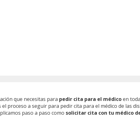
mación que necesitas para
pedir cita para el médico
en toda
l proceso a seguir para pedir cita para el médico de las dis
 explicamos paso a paso como
solicitar cita con tu médico d