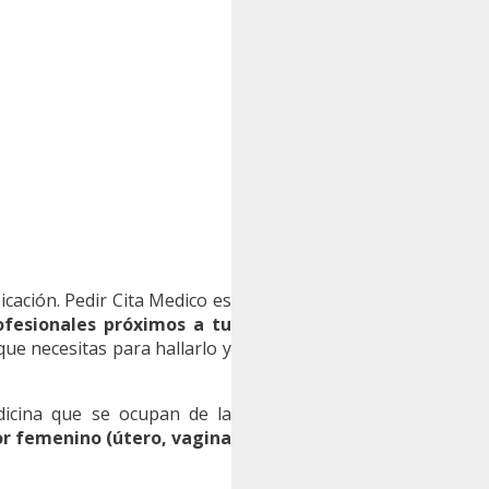
icación. Pedir Cita Medico es
ofesionales próximos a tu
que necesitas para hallarlo y
icina que se ocupan de la
r femenino (útero, vagina