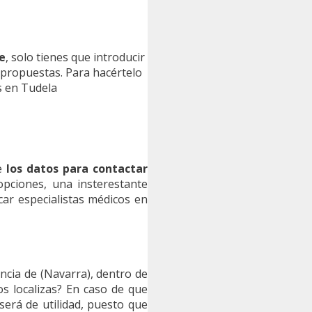
e
, solo tienes que introducir
 propuestas. Para hacértelo
s en Tudela
?
te
los datos para contactar
pciones, una insterestante
car especialistas médicos en
ncia de (Navarra), dentro de
s localizas? En caso de que
será de utilidad, puesto que