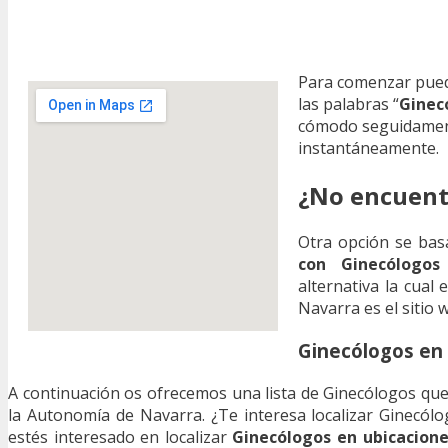
Para comenzar pue
las palabras “
Ginec
cómodo seguidament
instantáneamente.
¿No encuent
Otra opción se basa
con Ginecólogos 
alternativa la cual
Navarra es el sitio 
Ginecólogos en 
A continuación os ofrecemos una lista de Ginecólogos que 
la Autonomía de Navarra. ¿Te interesa localizar Ginecól
estés interesado en localizar
Ginecólogos en ubicacione