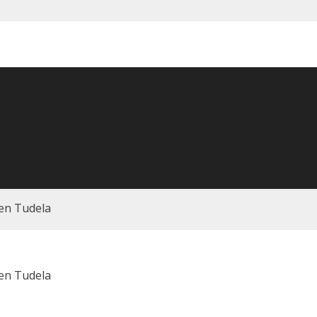
en Tudela
en Tudela