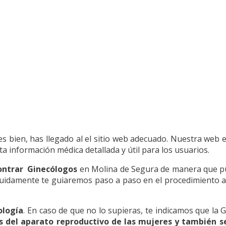
es bien, has llegado al el sitio web adecuado. Nuestra web 
 información médica detallada y útil para los usuarios.
ontrar Ginecólogos
en Molina de Segura de manera que pue
eguidamente te guiaremos paso a paso en el procedimiento a 
ología
. En caso de que no lo supieras, te indicamos que la G
s del aparato reproductivo de las mujeres y también s