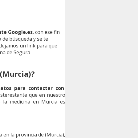
nte Google.es
, con ese fin
ja de búsqueda y se te
ejamos un link para que
ina de Segura
(Murcia)?
datos para contactar con
nsterestante que en nuestro
e la medicina en Murcia es
en la provincia de (Murcia),