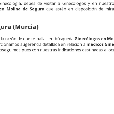
necología, debes de visitar a Ginecólogos y en nuestro
 en Molina de Segura
que estén en disposición de mira
gura (Murcia)
 la razón de que te hallas en búsqueda
Ginecólogos en Mo
orcionamos sugerencia detallada en relación a
médicos Gine
roseguimos pues con nuestras indicaciones destinadas a loc