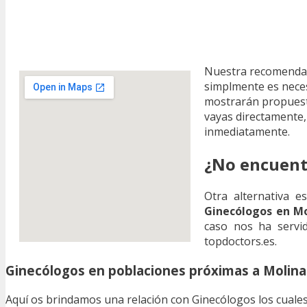
Nuestra recomendac
simplmente es neces
mostrarán propues
vayas directamente
inmediatamente.
¿No encuent
Otra alternativa 
Ginecólogos en Mo
caso nos ha servid
topdoctors.es.
Ginecólogos en poblaciones próximas a Molina
Aquí os brindamos una relación con Ginecólogos los cuales