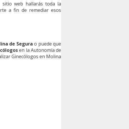
 sitio web hallarás toda la
rte a fin de remediar esos
lina de Segura
o puede que
cólogos
en la Autonomía de
alizar Ginecólogos en Molina