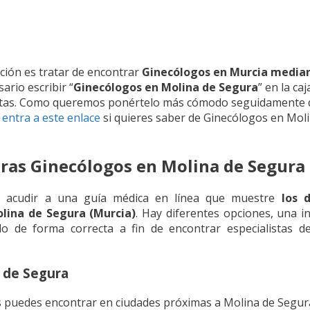
ión es tratar de encontrar
Ginecólogos en Murcia media
ario escribir “
Ginecólogos en Molina de Segura
” en la ca
tas. Como queremos ponértelo más cómodo seguidamente d
,
entra a este enlace
si quieres saber de Ginecólogos en Mol
ras Ginecólogos en Molina de Segura 
es acudir a una guía médica en línea que muestre
los 
lina de Segura (Murcia)
. Hay diferentes opciones, una i
o de forma correcta a fin de encontrar especialistas d
 de Segura
 puedes encontrar en ciudades próximas a Molina de Segura 