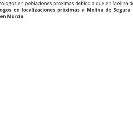
cólogos en poblaciones próximas debido a que en Molina d
logos en localizaciones próximas a Molina de Segura
l
 en Murcia
.