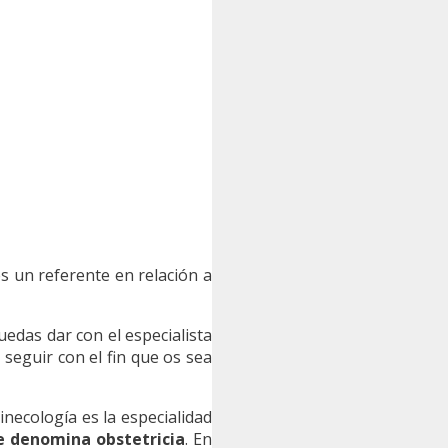
es un referente en relación a
das dar con el especialista
seguir con el fin que os sea
inecología es la especialidad
e denomina obstetricia
. En