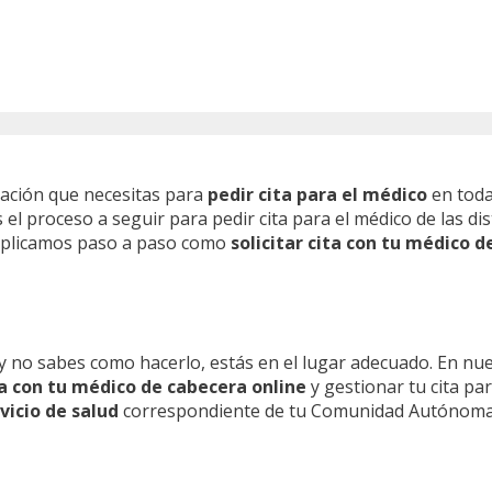
mación que necesitas para
pedir cita para el médico
en toda
l proceso a seguir para pedir cita para el médico de las dis
 explicamos paso a paso como
solicitar cita con tu médico d
y no sabes como hacerlo, estás en el lugar adecuado. En nu
ita con tu médico de cabecera online
y gestionar tu cita pa
vicio de salud
correspondiente de tu Comunidad Autónoma