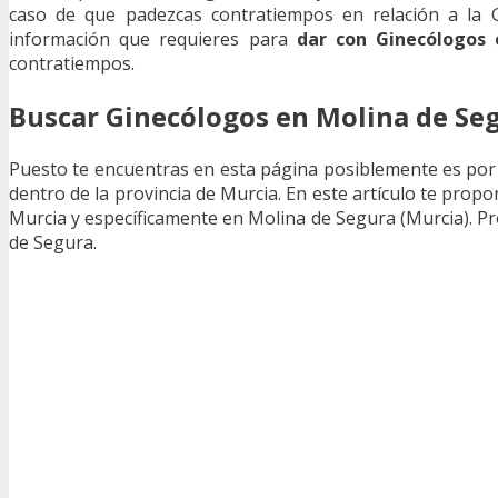
caso de que padezcas contratiempos en relación a la Gi
información que requieres para
dar con Ginecólogos
contratiempos.
Buscar Ginecólogos en Molina de Se
Puesto te encuentras en esta página posiblemente es por
dentro de la provincia de Murcia. En este artículo te prop
Murcia y específicamente en Molina de Segura (Murcia). P
de Segura.