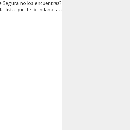
e Segura no los encuentras?
a lista que te brindamos a