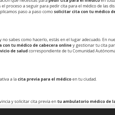
mación que necesitas para
pedir cita para el médico
en toda
l proceso a seguir para pedir cita para el médico de las dis
 explicamos paso a paso como
solicitar cita con tu médico d
y no sabes como hacerlo, estás en el lugar adecuado. En nu
ita con tu médico de cabecera online
y gestionar tu cita pa
vicio de salud
correspondiente de tu Comunidad Autónoma
ativa a la
cita previa para el médico
en tu ciudad.
cia y solicitar cita previa en
tu ambulatorio médico de la