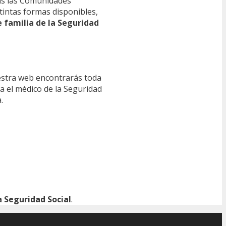
s las Comunidades
tintas formas disponibles,
e familia de la Seguridad
estra web encontrarás toda
ra el médico de la Seguridad
.
 Seguridad Social
.