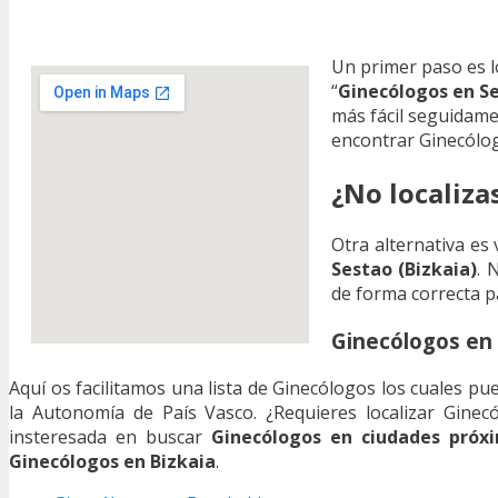
Un primer paso es l
“
Ginecólogos en S
más fácil seguidam
encontrar Ginecólo
¿No localiza
Otra alternativa es 
Sestao (Bizkaia)
. 
de forma correcta p
Ginecólogos en 
Aquí os facilitamos una lista de Ginecólogos los cuales pu
la Autonomía de País Vasco. ¿Requieres localizar Ginec
insteresada en buscar
Ginecólogos en ciudades próx
Ginecólogos en Bizkaia
.