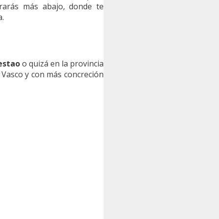
trarás más abajo, donde te
a.
estao
o quizá en la provincia
 Vasco y con más concreción