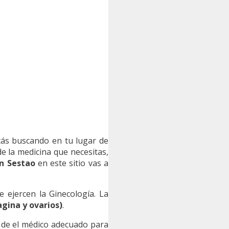
tás buscando en tu lugar de
e la medicina que necesitas,
n Sestao
en este sitio vas a
ejercen la Ginecología. La
gina y ovarios)
.
a de el médico adecuado para