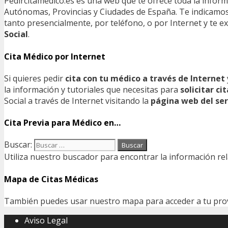
Pedircitamedico.es es una web que te ofrece toda la infor
Autónomas, Provincias y Ciudades de España. Te indicamos e
tanto presencialmente, por teléfono, o por Internet y te
Social
.
Cita Médico por Internet
Si quieres pedir
cita con tu médico a través de Internet
la información y tutoriales que necesitas para
solicitar c
Social a través de Internet visitando la
página web del ser
Cita Previa para Médico en…
Buscar:
Utiliza nuestro buscador para encontrar la información rel
Mapa de Citas Médicas
También puedes usar nuestro mapa para acceder a tu provin
Aviso Legal