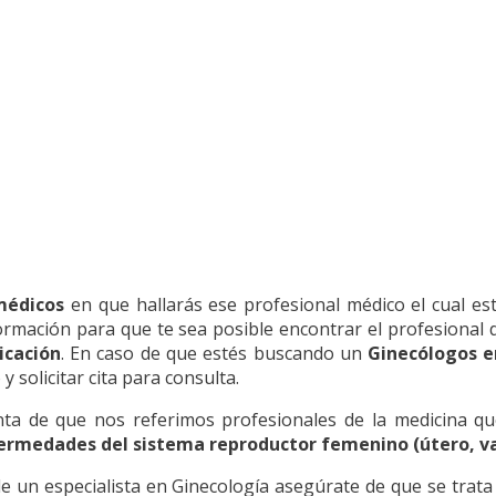
médicos
en que hallarás ese profesional médico el cual es
rmación para que te sea posible encontrar el profesional d
icación
. En caso de que estés buscando un
Ginecólogos e
 solicitar cita para consulta.
de que nos referimos profesionales de la medicina que 
ermedades del sistema reproductor femenino (útero, va
de un especialista en Ginecología asegúrate de que se trat