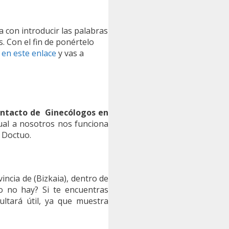
ta con introducir las palabras
. Con el fin de ponértelo
 en este enlace
y vas a
ontacto de Ginecólogos en
cual a nosotros nos funciona
 Doctuo.
incia de (Bizkaia), dentro de
ao no hay? Si te encuentras
ltará útil, ya que muestra