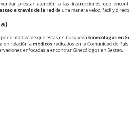
omendar prestar atención a las instrucciones que encon
stao a través de la red
de una manera veloz, fácil y direct
ia)
 por el motivo de que estás en búsqueda
Ginecólogos en S
a en relación a
médicos
radicados en la Comunidad de País
servaciones enfocadas a encontrar Ginecólogos en Sestao.