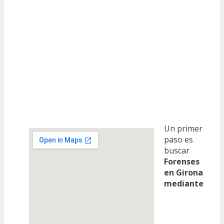
Un primer
paso es
buscar
Forenses
en Girona
mediante