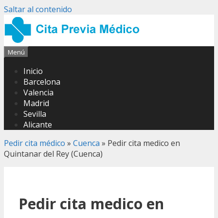
Saltar al contenido
Menú
Inicio
Barcelona
Valencia
Madrid
Sevilla
Alicante
Pedir cita médico
»
Cuenca
»
Pedir cita medico en
Quintanar del Rey (Cuenca)
Pedir cita medico en