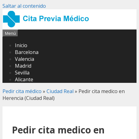
Saltar al contenido
Menú
Inicio
Barcelona
Valencia
Madrid
Sevilla
Alicante
Pedir cita médico
»
Ciudad Real
»
Pedir cita medico en
Herencia (Ciudad Real)
Pedir cita medico en