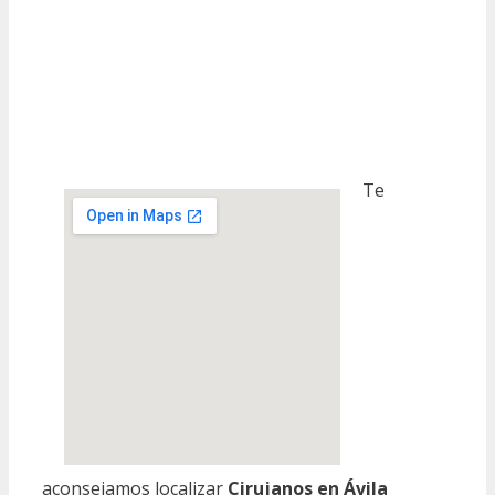
Te
aconsejamos localizar
Cirujanos en Ávila