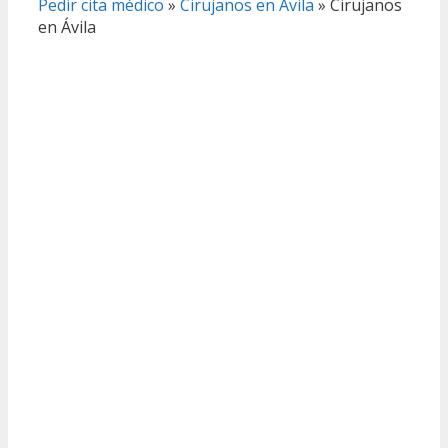
Pedir cita médico
»
Cirujanos en Ávila
»
Cirujanos
en Ávila