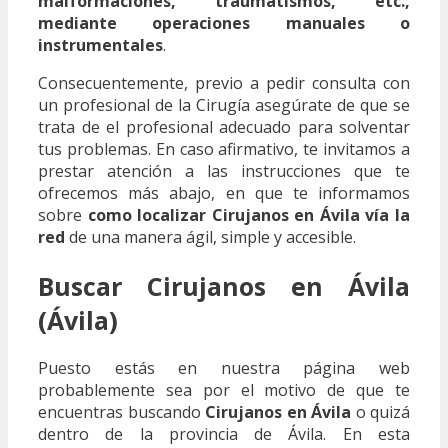
malformaciones, traumatismos, etc.,
mediante operaciones manuales o
instrumentales
.
Consecuentemente, previo a pedir consulta con
un profesional de la Cirugía asegúrate de que se
trata de el profesional adecuado para solventar
tus problemas. En caso afirmativo, te invitamos a
prestar atención a las instrucciones que te
ofrecemos más abajo, en que te informamos
sobre
como localizar Cirujanos en Ávila vía la
red
de una manera ágil, simple y accesible.
Buscar Cirujanos en Ávila
(Ávila)
Puesto estás en nuestra página web
probablemente sea por el motivo de que te
encuentras buscando
Cirujanos en Ávila
o quizá
dentro de la provincia de Ávila. En esta